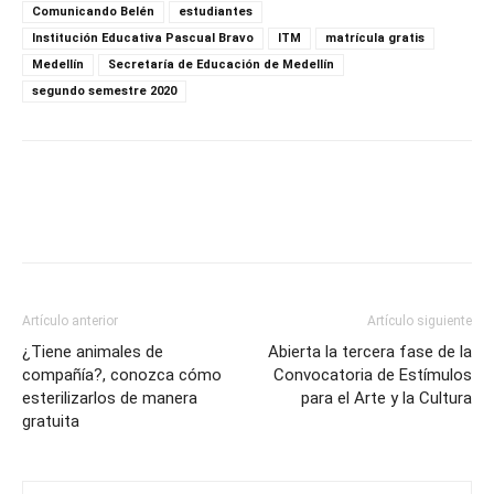
Comunicando Belén
estudiantes
Institución Educativa Pascual Bravo
ITM
matrícula gratis
Medellín
Secretaría de Educación de Medellín
segundo semestre 2020
Artículo anterior
Artículo siguiente
¿Tiene animales de
Abierta la tercera fase de la
compañía?, conozca cómo
Convocatoria de Estímulos
esterilizarlos de manera
para el Arte y la Cultura
gratuita