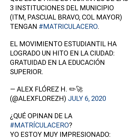
3 INSTITUCIONES DEL MUNICIPIO
(ITM, PASCUAL BRAVO, COL MAYOR)
TENGAN
#MATRICULACERO
.
EL MOVIMIENTO ESTUDIANTIL HA
LOGRADO UN HITO EN LA CIUDAD:
GRATUIDAD EN LA EDUCACIÓN
SUPERIOR.
— ALEX FLÓREZ H. ✏️🚀
(@ALEXFLOREZH)
JULY 6, 2020
¿QUÉ OPINAN DE LA
#MATRÍCULACERO
?
YO ESTOY MUY IMPRESIONADO: