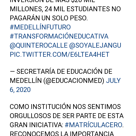
MILLONES, 24 MIL ESTUDIANTES NO
PAGARÁN UN SOLO PESO.
#MEDELLÍNFUTURO
#TRANSFORMACIÓNEDUCATIVA
@QUINTEROCALLE
@SOYALEJANGU
PIC.TWITTER.COM/E6LTEA4HET
— SECRETARÍA DE EDUCACIÓN DE
MEDELLÍN (@EDUCACIONMED)
JULY
6, 2020
COMO INSTITUCIÓN NOS SENTIMOS
ORGULLOSOS DE SER PARTE DE ESTA
GRAN INICIATIVA:
#MATRÍCULACERO
.
RECONOCEMOS LA IMPORTANCIA