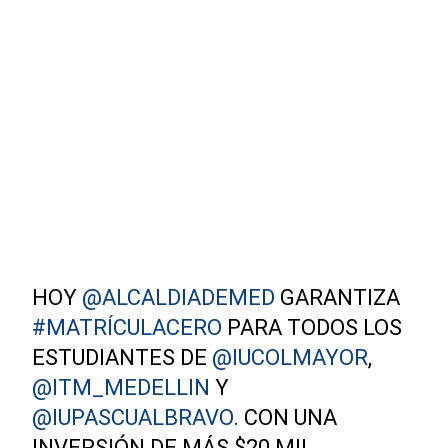
HOY
@ALCALDIADEMED
GARANTIZA
#MATRÍCULACERO
PARA TODOS LOS
ESTUDIANTES DE
@IUCOLMAYOR
,
@ITM_MEDELLIN
Y
@IUPASCUALBRAVO
. CON UNA
INVERSIÓN DE MÁS $20 MIL