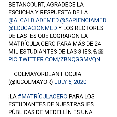
BETANCOURT, AGRADECE LA
ESCUCHA Y RESPUESTA DE LA
@ALCALDIADEMED
@SAPIENCIAMED
@EDUCACIONMED
Y LOS RECTORES
DE LAS IES QUE LOGRARON LA
MATRÍCULA CERO PARA MÁS DE 24
MIL ESTUDIANTES DE LAS 3 IES.💪🏼
PIC.TWITTER.COM/ZBNQGGMVQN
— COLMAYORDEANTIOQUIA
(@IUCOLMAYOR)
JULY 6, 2020
¡LA
#MATRÍCULACERO
PARA LOS
ESTUDIANTES DE NUESTRAS IES
PÚBLICAS DE MEDELLÍN ES UNA