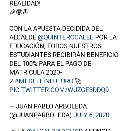
REALIDAD!
🎉🤓🔝
CON LA APUESTA DECIDIDA DEL
ALCALDE
@QUINTEROCALLE
POR LA
EDUCACIÓN, TODOS NUESTROS
ESTUDIANTES RECIBIRÁN BENEFICIO
DEL 100% PARA EL PAGO DE
MATRÍCULA 2020-
2.
#MEDELLÍNFUTURO
🚀
PIC.TWITTER.COM/WUZGE3DDQ9
— JUAN PABLO ARBOLEDA
(@JUANPARBOLEDA)
JULY 6, 2020