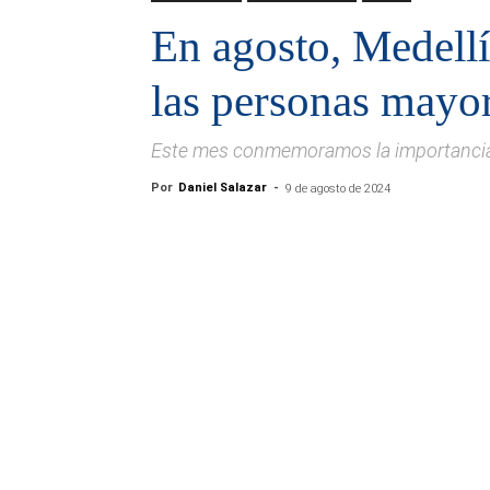
En agosto, Medell
las personas mayo
Este mes conmemoramos la importancia 
Por
Daniel Salazar
-
9 de agosto de 2024