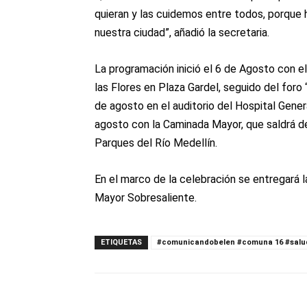
quieran y las cuidemos entre todos, porque h
nuestra ciudad”, añadió la secretaria.
La programación inició el 6 de Agosto con e
las Flores en Plaza Gardel, seguido del foro 
de agosto en el auditorio del Hospital Gene
agosto con la Caminada Mayor, que saldrá de
Parques del Río Medellín.
En el marco de la celebración se entregará l
Mayor Sobresaliente.
ETIQUETAS
#comunicandobelen #comuna 16 #salu