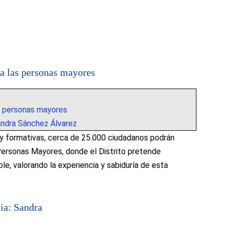
a las personas mayores
s personas mayores
Sandra Sánchez Álvarez
s y formativas, cerca de 25.000 ciudadanos podrán
 Personas Mayores, donde el Distrito pretende
e, valorando la experiencia y sabiduría de esta
lia: Sandra