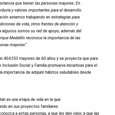
tancia que tienen las personas mayores. En
iduría y valores importantes para el desarrollo
ación estamos trabajando en estrategias para
iciones de vida, otros frentes de atención y
a algunos somos su red de apoyo, además del
porque Medellín reconoce la importancia de las
onas mayores”.
tan 454.353 mayores de 60 años y se proyecta que para
 Inclusión Social y Familia promueve iniciativas para el
la importancia de adquirir hábitos saludables desde
án en una etapa de vida en la que
ando en sus proyectos familiares.
conozca a estas personas, a que les den valor, a que las