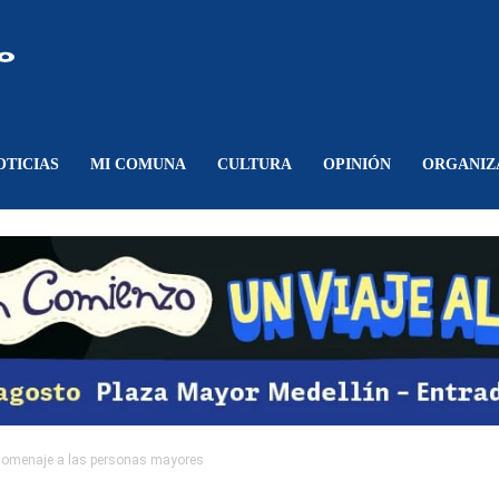
Comunicando
Belén
OTICIAS
MI COMUNA
CULTURA
OPINIÓN
ORGANIZ
 homenaje a las personas mayores