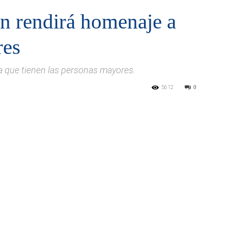
ín rendirá homenaje a
res
que tienen las personas mayores.
5612
0