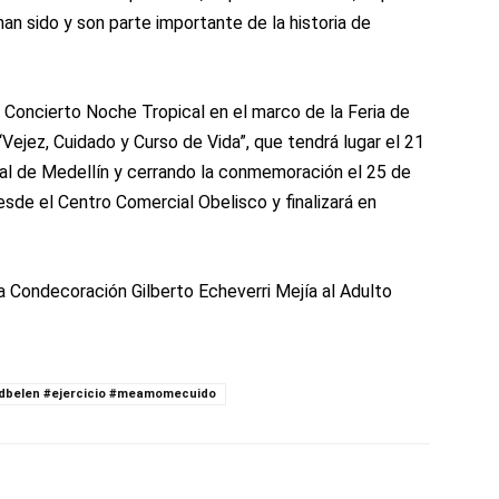
an sido y son parte importante de la historia de
l Concierto Noche Tropical en el marco de la Feria de
“Vejez, Cuidado y Curso de Vida”, que tendrá lugar el 21
ral de Medellín y cerrando la conmemoración el 25 de
sde el Centro Comercial Obelisco y finalizará en
a Condecoración Gilberto Echeverri Mejía al Adulto
dbelen #ejercicio #meamomecuido