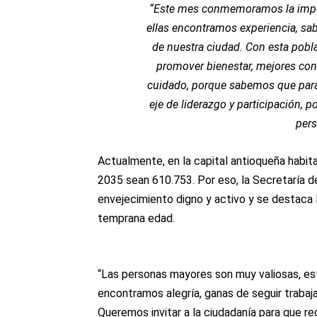
“Este mes conmemoramos la impor
ellas encontramos experiencia, sab
de nuestra ciudad. Con esta pobl
promover bienestar, mejores cond
cuidado, porque sabemos que par
eje de liderazgo y participación, 
pers
Actualmente, en la capital antioqueña habi
2035 sean 610.753. Por eso, la Secretaría de
envejecimiento digno y activo y se destaca 
temprana edad.
“Las personas mayores son muy valiosas, est
encontramos alegría, ganas de seguir trabaj
Queremos invitar a la ciudadanía para que re