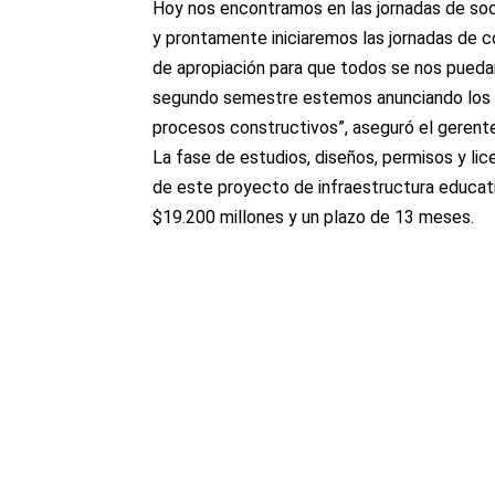
Hoy nos encontramos en las jornadas de soci
y prontamente iniciaremos las jornadas de c
de apropiación para que todos se nos pued
segundo semestre estemos anunciando los ini
procesos constructivos”, aseguró el gerent
La fase de estudios, diseños, permisos y lic
de este proyecto de infraestructura educativ
$19.200 millones y un plazo de 13 meses.