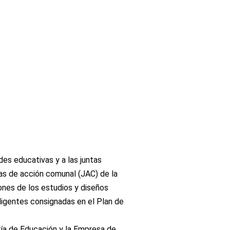
es educativas y a las juntas
tas de acción comunal (JAC) de la
iones de los estudios y diseños
ligentes consignadas en el Plan de
aría de Educación y la Empresa de