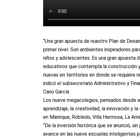
“Una gran apuesta de nuestro Plan de Desar
primer nivel. Son ambientes inspiradores para
niños y adolescentes. Es una gran apuesta 
educativos que contempla la construcción y
nuevas en territorios en donde se requiere 
indicó el subsecretario Administrativo y Fi
Cano García.
Los nueve megacolegios, pensados desde es
aprendizaje, la creatividad, la innovación y 
en Manrique, Robledo, Villa Hermosa, La Amér
“De la inversión histórica que se anunció, si
avance en las nueve escuelas inteligentes pr