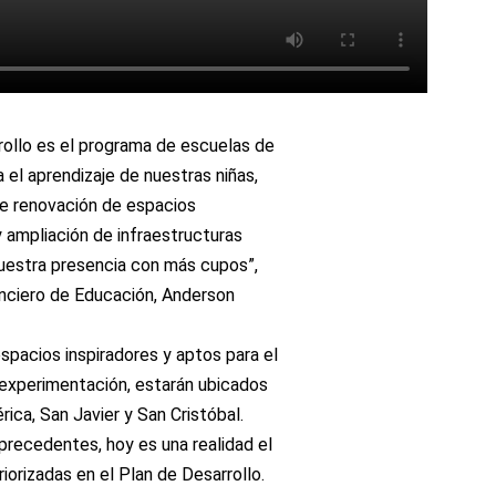
rollo es el programa de escuelas de
 el aprendizaje de nuestras niñas,
de renovación de espacios
 ampliación de infraestructuras
nuestra presencia con más cupos”,
nanciero de Educación, Anderson
pacios inspiradores y aptos para el
la experimentación, estarán ubicados
ica, San Javier y San Cristóbal.
n precedentes, hoy es una realidad el
iorizadas en el Plan de Desarrollo.