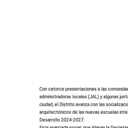
Con catorce presentaciones a las comunidad
administradoras locales (JAL) y algunas jun
ciudad, el Distrito avanza con las socializac
arquitectónicos de las nuevas escuelas inte
Desarrollo 2024-2027.
Esta avanzada social, que lideran la Secret