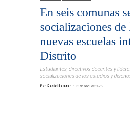
En seis comunas s
socializaciones de 
nuevas escuelas int
Distrito
Estudiantes, directivos docentes y líder
socializaciones de los estudios y diseño
Por
Daniel Salazar
-
12 de abril de 2025