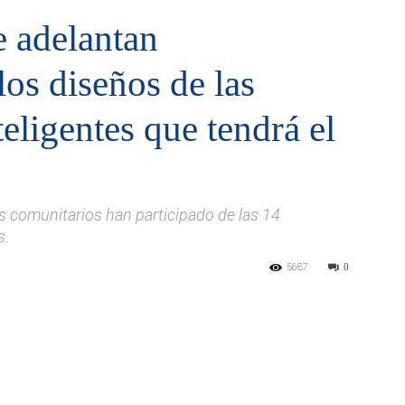
e adelantan
los diseños de las
eligentes que tendrá el
es comunitarios han participado de las 14
s.
5687
0