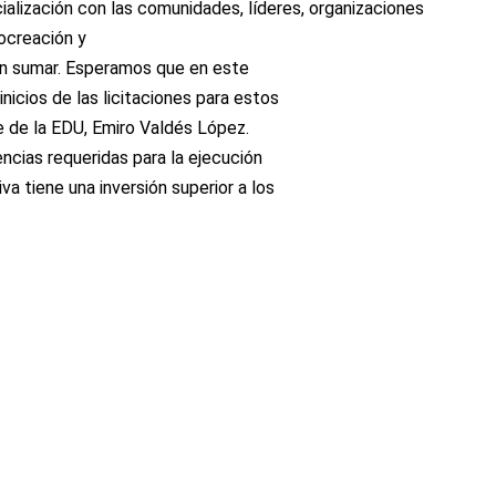
alización con las comunidades, líderes, organizaciones
ocreación y
an sumar. Esperamos que en este
cios de las licitaciones para estos
e de la EDU, Emiro Valdés López.
encias requeridas para la ejecución
a tiene una inversión superior a los