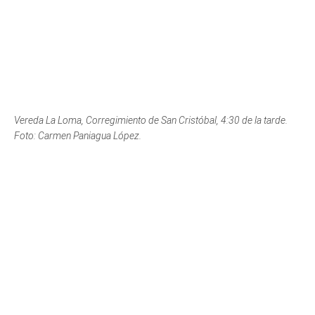
Desde Calasanz, 4:35 de la tarde. Foto: Lina Tamayo.