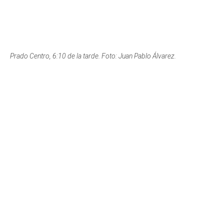
Buenos Aires, 6:10 de la tarde. Foto: Juan Sebastián Monsalve.