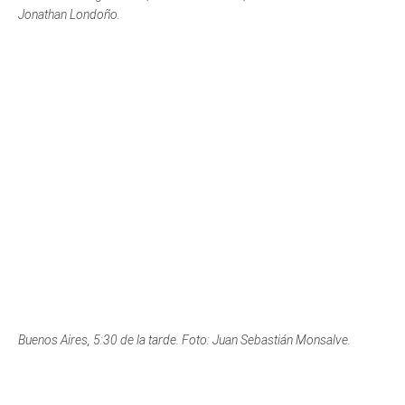
Buenos Aires, 5:30 de la tarde. Foto: Juan Sebastián Monsalve.
La Mota, 5:30 de la tarde. Foto: Mache Jaramillo.