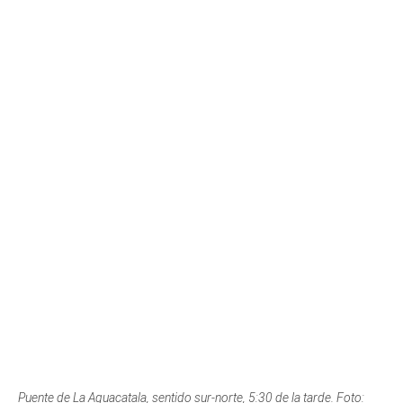
Puente de La Aguacatala, sentido sur-norte, 5:30 de la tarde. Foto:
Jonathan Londoño.