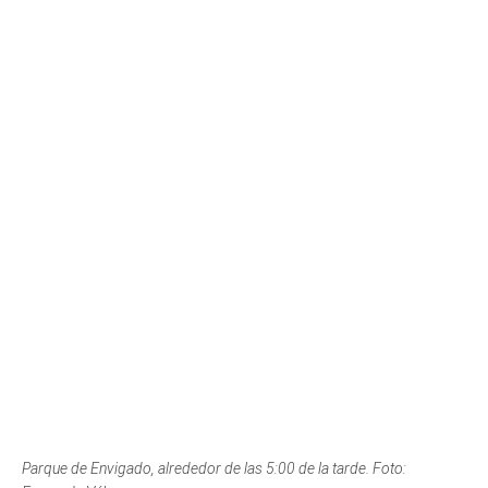
Parque de Envigado, alrededor de las 5:00 de la tarde. Foto:
Fernanda Vélez.