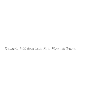
Prado Centro, 6:10 de la tarde. Foto: Juan Pablo Álvarez.