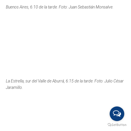
La Estrella, sur del Valle de Aburrá, 6:15 de la tarde. Foto: Julio César
Jaramillo.
Belén La Mota, 6:15 de la tarde. Foto: Mache Jaramillo.