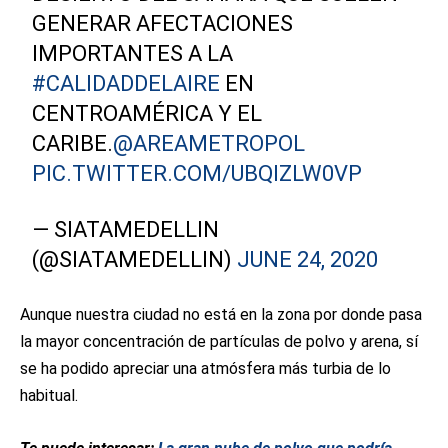
GENERAR AFECTACIONES
IMPORTANTES A LA
#CALIDADDELAIRE
EN
CENTROAMÉRICA Y EL
CARIBE.
@AREAMETROPOL
PIC.TWITTER.COM/UBQIZLW0VP
— SIATAMEDELLIN
(@SIATAMEDELLIN)
JUNE 24, 2020
Aunque nuestra ciudad no está en la zona por donde pasa
la mayor concentración de partículas de polvo y arena, sí
se ha podido apreciar una atmósfera más turbia de lo
habitual.