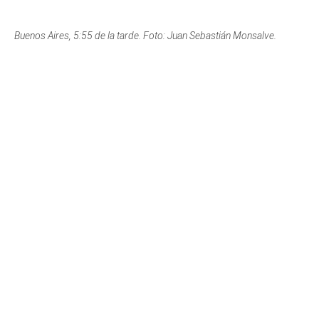
Sabaneta, 6:00 de la tarde. Foto: Elizabeth Orozco.