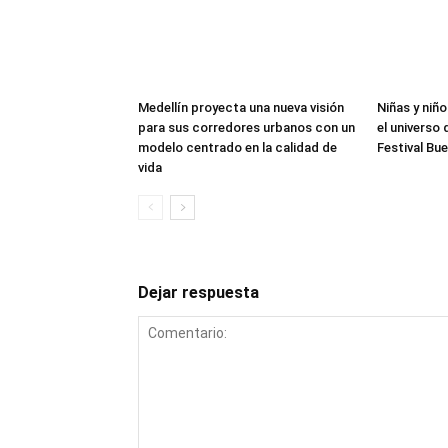
Medellín proyecta una nueva visión
Niñas y niñ
para sus corredores urbanos con un
el universo 
modelo centrado en la calidad de
Festival Bu
vida
Dejar respuesta