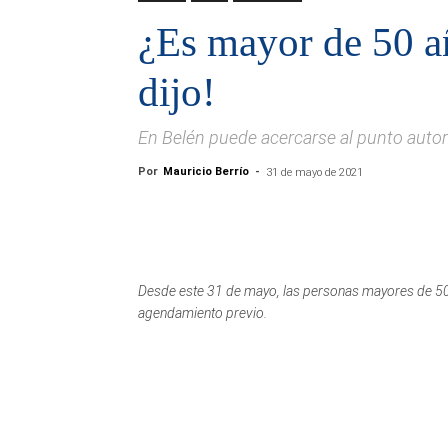
¿Es mayor de 50 a
dijo!
En Belén puede acercarse al punto autori
Por
Mauricio Berrío
-
31 de mayo de 2021
Desde este 31 de mayo, las personas mayores de 50
agendamiento previo.