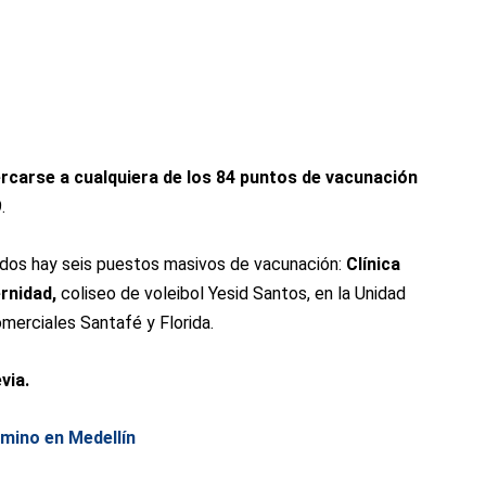
rcarse a cualquiera de los 84 puntos de vacunación
.
ados hay seis puestos masivos de vacunación:
Clínica
rnidad,
coliseo de voleibol Yesid Santos, en la Unidad
merciales Santafé y Florida.
via.
mino en Medellín