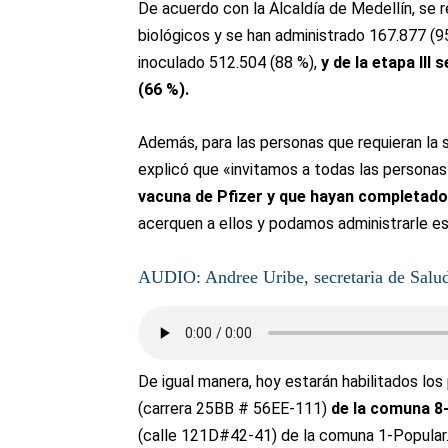
De acuerdo con la Alcaldía de Medellín, se r
biológicos y se han administrado 167.877 (95
inoculado 512.504 (88 %),
y de la etapa III
(66 %).
Además, para las personas que requieran la s
explicó que «invitamos a todas las person
vacuna de Pfizer y que hayan completado 
acerquen a ellos y podamos administrarle 
AUDIO: Andree Uribe, secretaria de Salu
De igual manera, hoy estarán habilitados lo
(carrera 25BB # 56EE-111)
de la comuna 8
(calle 121D#42-41) de la comuna 1-Popular