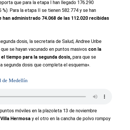
eporta que para la etapa I han llegado 176.290
 %). Para la etapa II se tienen 582.774 y se han
 se han administrado 74.068 de las 112.020 recibidas
egunda dosis, la secretaria de Salud, Andree Uribe
as que se hayan vacunado en puntos masivos
con la
el tiempo para la segunda dosis,
para que se
esa segunda dosis que completa el esquema».
d de Medellín
s puntos móviles en la plazoleta 13 de noviembre
-Villa Hermosa
y el otro en la cancha de polvo rompoy
.