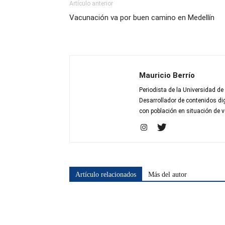
Artículo anterior
Vacunación va por buen camino en Medellín
Mauricio Berrío
Periodista de la Universidad de
Desarrollador de contenidos dig
con población en situación de v
Artículo relacionados
Más del autor