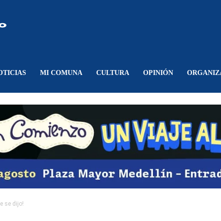
Comunicando
Belén
OTICIAS
MI COMUNA
CULTURA
OPINIÓN
ORGANIZ
 se dijo!