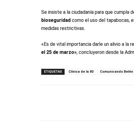
Se insiste a la ciudadanía para que cumpla
bioseguridad
como el uso del tapabocas, el
medidas restrictivas.
«Es de vital importancia darle un alivio a la r
el 25 de marzo»
, concluyeron desde la Admi
ETIQUETAS
Clínica de la 80
Comunicando Belén