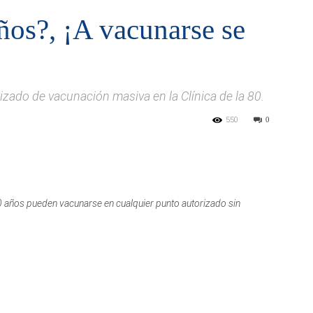
ños?, ¡A vacunarse se
zado de vacunación masiva en la Clínica de la 80.
550
0
 años pueden vacunarse en cualquier punto autorizado sin