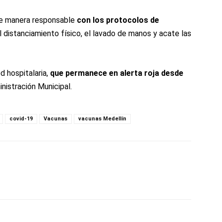
 de manera responsable
con los protocolos de
 distanciamiento físico, el lavado de manos y acate las
ed hospitalaria,
que permanece en alerta roja desde
nistración Municipal.
covid-19
Vacunas
vacunas Medellín