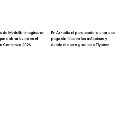
os de Medellín imaginaron
En Arkadia el parqueadero ahora se
que cobrará vida en el
paga sin filas en las máquinas y
en Comienzo 2026
desde el carro gracias a Flypass