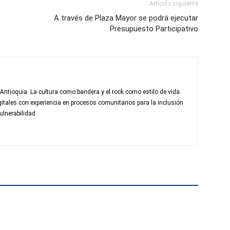
Artículo siguiente
A través de Plaza Mayor se podrá ejecutar
Presupuesto Participativo
 Antioquia. La cultura como bandera y el rock como estilo de vida.
itales con experiencia en procesos comunitarios para la inclusión
ulnerabilidad