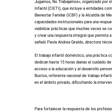
Jugamos, No Trabajamos», organizado por el 
Infantil (CIETI), que incluye a entidades com
Bienestar Familiar (ICBF) y la Alcaldía de Me
capacidades institucionales para una respues
visibilizar prácticas que muchas veces se co
y crear una respuesta integral que permita a 
señaló Paola Andrea Giraldo, directora técni
El trabajo infantil doméstico, una práctica 
dedican hasta 15 horas diarias al cuidado d
acceso a la educación y al desarrollo person
Bustos, referente nacional de trabajo infanti
en el ámbito privado, dificultando la intervenc
Para fortalecer la respuesta de los profesion