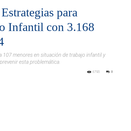
Estrategias para
o Infantil con 3.168
4
ica 107 menores en situación de trabajo infantil y
 prevenir esta problemática.
6793
0