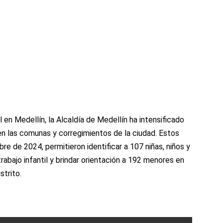
il en Medellín, la Alcaldía de Medellín ha intensificado
en las comunas y corregimientos de la ciudad. Estos
re de 2024, permitieron identificar a 107 niñas, niños y
bajo infantil y brindar orientación a 192 menores en
strito.