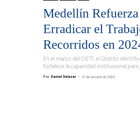
Medellín Refuerza 
Erradicar el Trabaj
Recorridos en 202
En el marco del CIETI, el Distrito identif
fortalece la capacidad institucional para
Por
Daniel Salazar
-
31 de octubre de 2024