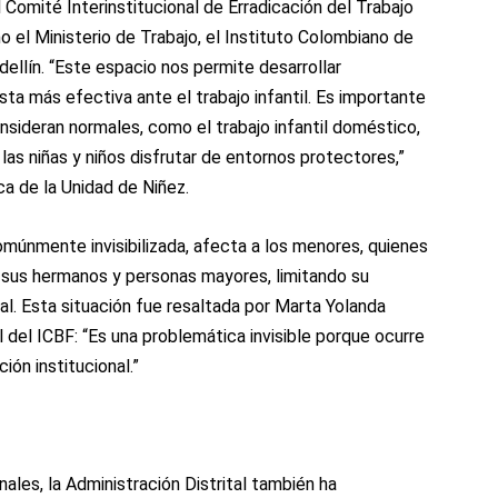
Comité Interinstitucional de Erradicación del Trabajo
o el Ministerio de Trabajo, el Instituto Colombiano de
dellín. “Este espacio nos permite desarrollar
ta más efectiva ante el trabajo infantil. Es importante
nsideran normales, como el trabajo infantil doméstico,
las niñas y niños disfrutar de entornos protectores,”
ca de la Unidad de Niñez.
comúnmente invisibilizada, afecta a los menores, quienes
e sus hermanos y personas mayores, limitando su
al. Esta situación fue resaltada por Marta Yolanda
l del ICBF: “Es una problemática invisible porque ocurre
ión institucional.”
ales, la Administración Distrital también ha