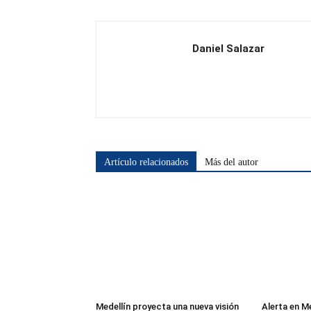
Daniel Salazar
Artículo relacionados
Más del autor
Medellín proyecta una nueva visión
Alerta en M