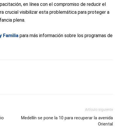
citación, en línea con el compromiso de reducir el
ra crucial visibilizar esta problemática para proteger a
fancia plena.
y Familia
para más información sobre los programas de
Artículo siguiente
rio
Medellín se pone la 10 para recuperar la avenida
Oriental