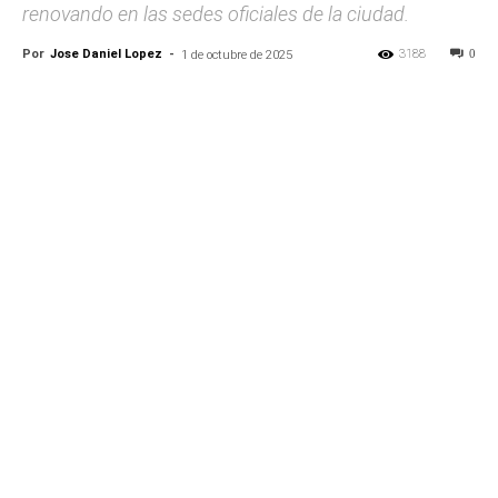
renovando en las sedes oficiales de la ciudad.
Por
Jose Daniel Lopez
-
3188
0
1 de octubre de 2025