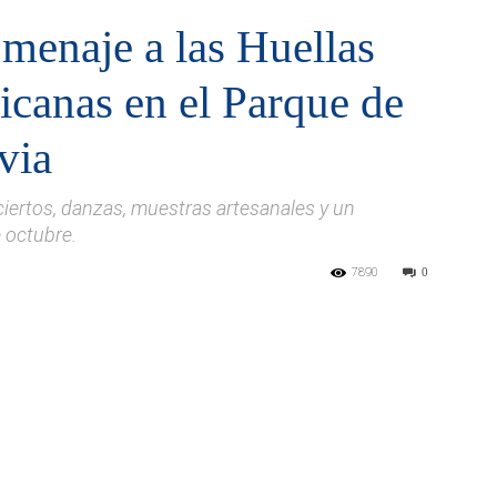
menaje a las Huellas
icanas en el Parque de
via
onciertos, danzas, muestras artesanales y un
 octubre.
7890
0