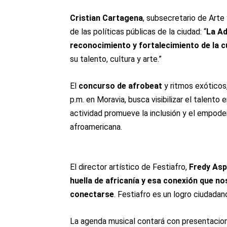
Cristian Cartagena
, subsecretario de Arte
de las políticas públicas de la ciudad: “
La Ad
reconocimiento y fortalecimiento de la c
su talento, cultura y arte.”
El
concurso de afrobeat
y ritmos exóticos
p.m. en Moravia, busca visibilizar el talent
actividad promueve la inclusión y el empode
afroamericana.
El director artístico de Festiafro,
Fredy Aspr
huella de africanía y esa conexión que n
conectarse
. Festiafro es un logro ciudadan
La agenda musical contará con presentaci