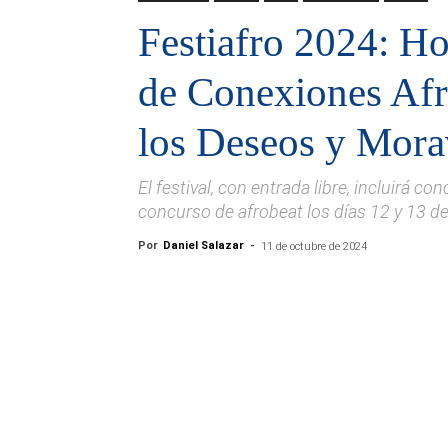
Festiafro 2024: Ho
de Conexiones Afr
los Deseos y Mora
El festival, con entrada libre, incluirá c
concurso de afrobeat los días 12 y 13 de
Por
Daniel Salazar
-
11 de octubre de 2024