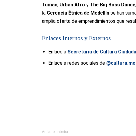
Tumac
,
Urban Afro
y
The Big Boss Dance
la
Gerencia Étnica de Medellín
se han sumad
amplia oferta de emprendimientos que resaltan
Enlaces Internos y Externos
Enlace a
Secretaría de Cultura Ciudad
Enlace a redes sociales de
@cultura.me
Artículo anterior