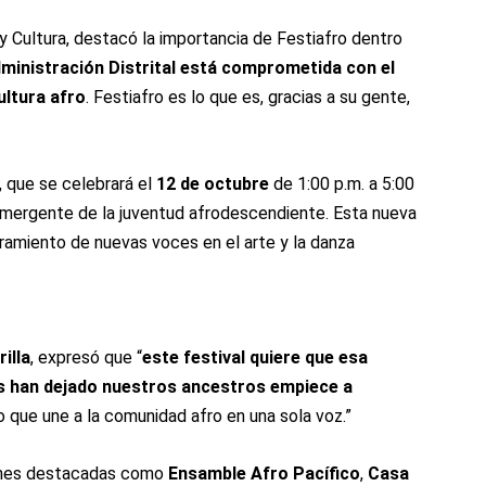
 y Cultura, destacó la importancia de Festiafro dentro
ministración Distrital está comprometida con el
ultura afro
. Festiafro es lo que es, gracias a su gente,
, que se celebrará el
12 de octubre
de 1:00 p.m. a 5:00
o emergente de la juventud afrodescendiente. Esta nueva
ramiento de nuevas voces en el arte y la danza
illa
, expresó que “
este festival quiere que esa
os han dejado nuestros ancestros empiece a
o que une a la comunidad afro en una sola voz.”
ones destacadas como
Ensamble Afro Pacífico
,
Casa