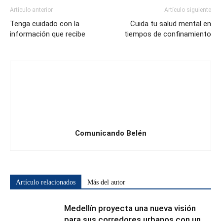
Artículo anterior
Artículo siguiente
Tenga cuidado con la
Cuida tu salud mental en
información que recibe
tiempos de confinamiento
Comunicando Belén
Artículo relacionados
Más del autor
Medellín proyecta una nueva visión
para sus corredores urbanos con un