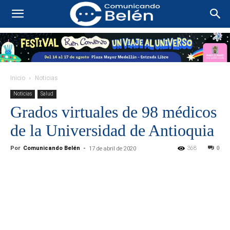
Inicio
Noticias
Noticias
Salud
Grados virtuales de 98 médicos
de la Universidad de Antioquia
Por
Comunicando Belén
-
368
0
17 de abril de 2020