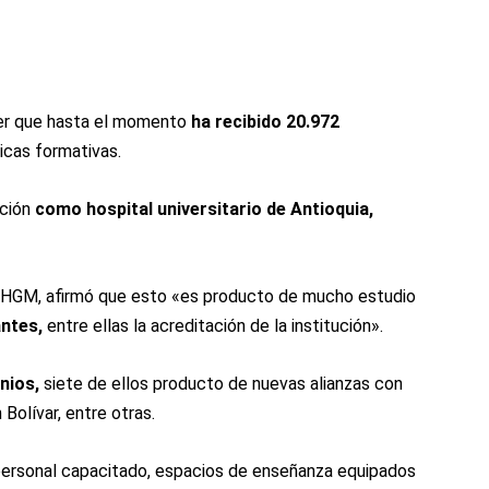
cer que hasta el momento
ha recibido 20.972
ticas formativas.
ación
como hospital universitario de Antioquia,
 HGM, afirmó que esto «es producto de mucho estudio
ntes,
entre ellas la acreditación de la institución».
nios,
siete de ellos producto de nuevas alianzas con
Bolívar, entre otras.
personal capacitado, espacios de enseñanza equipados