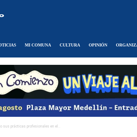
Comunicando
Belén
OTICIAS
MI COMUNA
CULTURA
OPINIÓN
ORGANIZ
sus prácticas profesionales en el...