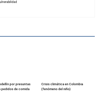
ulnerabilidad
edellín por presuntas
Crisis climática en Colombia
n pedidos de comida
(fenómeno del niño)