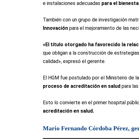
e instalaciones adecuadas
para el bienest
También con un grupo de investigación matr
Innovación
para el mejoramiento de las nece
«El título otorgado ha favorecido la rela
que obligan a la construcción de estrategia
calidad», expresó el gerente.
El HGM fue postulado por el Ministerio de 
proceso de acreditación en salud
para las
Esto lo convierte en el primer hospital públi
acreditación en salud.
Mario Fernando Córdoba Pérez, ger