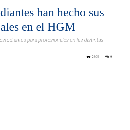
diantes han hecho sus
onales en el HGM
estudiantes para profesionales en las distintas
2305
0