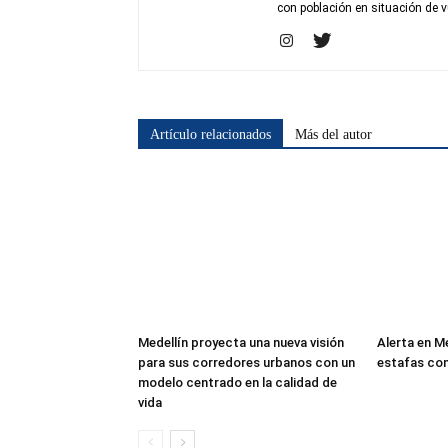
con población en situación de v
Artículo relacionados
Más del autor
Medellín proyecta una nueva visión
Alerta en M
para sus corredores urbanos con un
estafas co
modelo centrado en la calidad de
vida