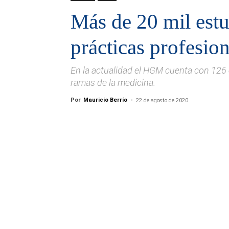
Más de 20 mil estu
prácticas profesi
En la actualidad el HGM cuenta con 126 
ramas de la medicina.
Por
Mauricio Berrío
-
22 de agosto de 2020