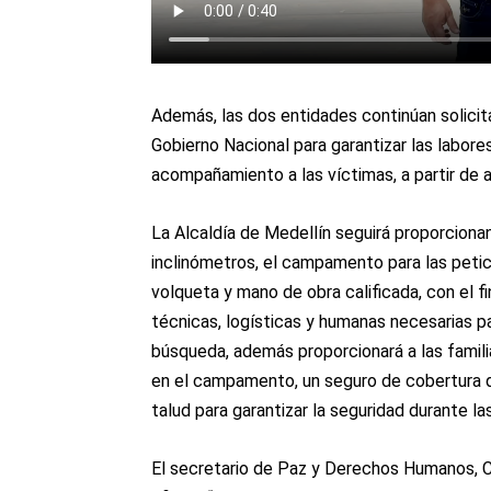
Además, las dos entidades continúan solicit
Gobierno Nacional para garantizar las labore
acompañamiento a las víctimas, a partir de 
La Alcaldía de Medellín seguirá proporciona
inclinómetros, el campamento para las petic
volqueta y mano de obra calificada, con el f
técnicas, logísticas y humanas necesarias p
búsqueda, además proporcionará a las famil
en el campamento, un seguro de cobertura de
talud para garantizar la seguridad durante la
El secretario de Paz y Derechos Humanos, Ca