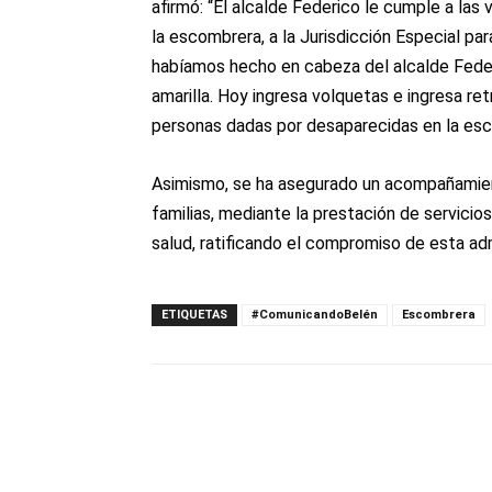
afirmó: “El alcalde Federico le cumple a las
la escombrera, a la Jurisdicción Especial pa
habíamos hecho en cabeza del alcalde Federic
amarilla. Hoy ingresa volquetas e ingresa re
personas dadas por desaparecidas en la esc
Asimismo, se ha asegurado un acompañamien
familias, mediante la prestación de servicios
salud, ratificando el compromiso de esta adm
ETIQUETAS
#ComunicandoBelén
Escombrera