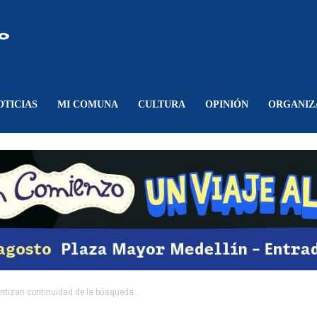
Comunicando
Belén
OTICIAS
MI COMUNA
CULTURA
OPINIÓN
ORGANIZ
antizan continuidad de la búsqueda...