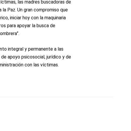
 víctimas, las madres buscadoras de
ra la Paz. Un gran compromiso que
o, iniciar hoy con la maquinaria
tros para apoyar la busca de
ombrera”.
to integral y permanente a las
 de apoyo psicosocial, jurídico y de
inistración con las víctimas.