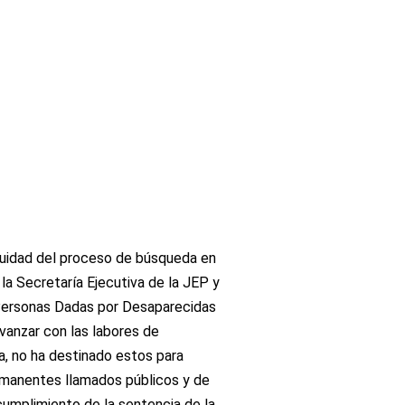
inuidad del proceso de búsqueda en
 la Secretaría Ejecutiva de la JEP y
Personas Dadas por Desaparecidas
vanzar con las labores de
ha, no ha destinado estos para
ermanentes llamados públicos y de
 cumplimiento de la sentencia de la