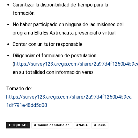
Garantizar la disponibilidad de tiempo para la
formación.
No haber participado en ninguna de las misiones del
programa Ella Es Astronauta presencial o virtual.
Contar con un tutor responsable.
Diligenciar el formulario de postulación
(
https://survey123.arcgis.com/share/2a97d4f1250b4b
en su totalidad con información veraz.
Tomado de:
https://survey123.arcgis.com/share/2a97d4f1250b4b9ca
1df791e48dd5d08
ETIQUETAS
#ComunicandoBelén
#NASA
#Sheis