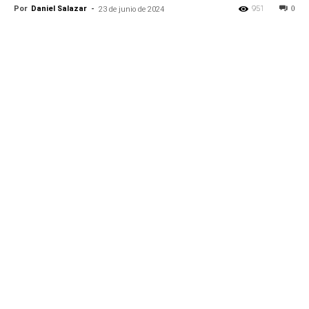
Por
Daniel Salazar
-
951
0
23 de junio de 2024