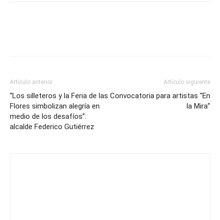
Artículo anterior
Artículo siguiente
“Los silleteros y la Feria de las
Convocatoria para artistas “En
Flores simbolizan alegría en
la Mira”
medio de los desafíos”:
alcalde Federico Gutiérrez