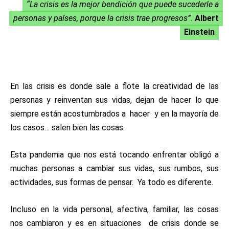
“La crisis es la mejor bendición que puede sucederle a
personas y países, porque la crisis trae progresos”.
Albert
Einstein
En las crisis es donde sale a flote la creatividad de las
personas y reinventan sus vidas, dejan de hacer lo que
siempre están acostumbrados a hacer y en la mayoría de
los casos… salen bien las cosas.
Esta pandemia que nos está tocando enfrentar obligó a
muchas personas a cambiar sus vidas, sus rumbos, sus
actividades, sus formas de pensar. Ya todo es diferente.
Incluso en la vida personal, afectiva, familiar, las cosas
nos cambiaron y es en situaciones de crisis donde se