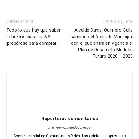
Artículo anterior
Artículo siguiente
Todo lo que hay que saber
Alcalde Daniel Quintero Calle
sobre los días sin IVA,
sancionó el Acuerdo Municipal
¡prepárese para comprar!
con el que entra en vigencia el
Plan de Desarrollo Medellín
Futuro 2020 – 2023
Reporteros comunitarios
http://comunicandobelen.co
Comité editorial de Comunicando Belén. Las opiniones expresadas