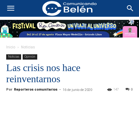
Inicio
Noticias
Noticias
Opinión
Las crisis nos hace
reinventarnos
Por
Reporteros comunitarios
-
147
0
16 de junio de 2020