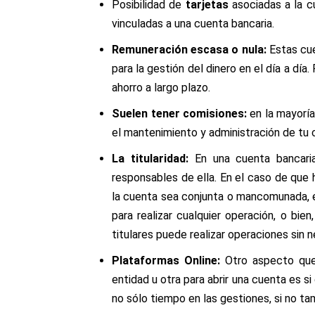
Posibilidad de
tarjetas
asociadas a la c
vinculadas a una cuenta bancaria.
Remuneración
escasa o nula
:
Estas cu
para la
gestión
del dinero en el
día
a
día
.
ahorro a largo plazo.
Suelen tener comisiones:
en la mayoría
el mantenimiento y administración de tu 
La
t
itularidad:
En una cuenta bancar
responsables de ella. En el caso de que 
la cuenta sea conjunta o mancomunada, es
para realizar cualquier operación, o bien
titulares puede realizar operaciones sin 
Plataformas Online:
Otro aspecto que
entidad u otra para abrir una cuenta es s
no sólo tiempo en las gestiones, si no
ta