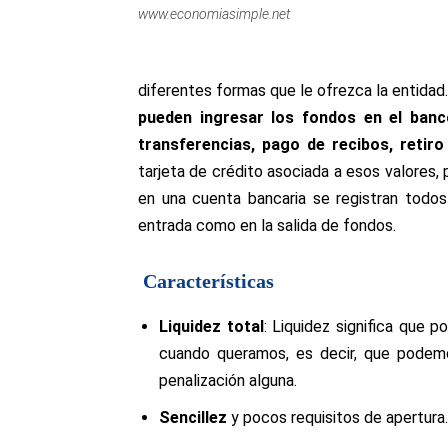
www.economiasimple.net
diferentes formas que le ofrezca la entidad
pueden ingresar los
fondos en el banc
transferencias, pago de recibos, retiro
tarjeta de crédito asociada a esos valores,
en una cuenta bancaria se registran todo
entrada como en la salida de fondos.
Características
Liquidez total
:
Liquidez signif
ica que p
cuando queramos, es decir, que podemo
penalización
alguna.
Sencillez
y pocos requisitos de apertura