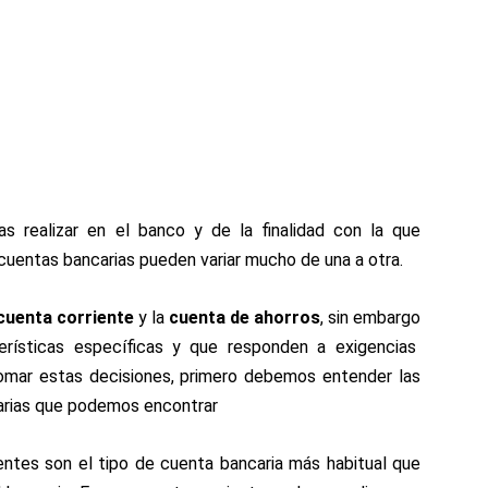
s realizar en el banco y de la finalidad con la que
 cuentas bancarias pueden variar mucho de una a otra.
cuenta corriente
y la
cuenta de ahorros
, sin
embargo
erísticas específicas y que responden a exigencias
mar estas decisiones, primero debemos entender las
carias que podemos encontrar
ntes son el tipo de cuenta bancaria más habitual que