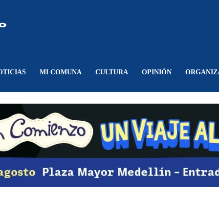
Comunicando
Belén
OTICIAS
MI COMUNA
CULTURA
OPINIÓN
ORGANIZ