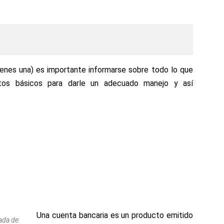
tienes una) es importante informarse sobre todo lo que
tos básicos para darle un adecuado manejo y así
Una cuenta bancaria es un producto emitido
ada de: