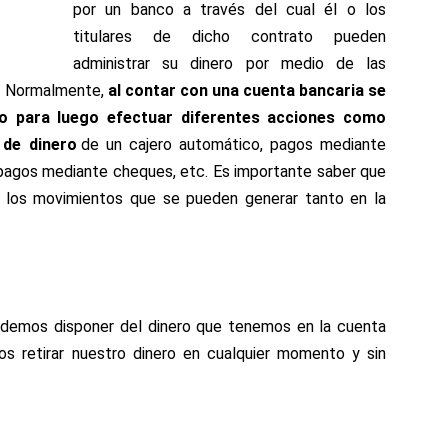
por un banco a través del
cual é
l o los
titulares de dicho contrato pueden
administrar su dinero por medio de las
.
Normalmente,
al contar con una cuenta banc
aria se
o para luego efectuar diferentes acciones como
 de dinero
de un cajero automático, pagos mediante
 pagos mediante cheques, etc.
Es i
mportante saber
que
s los movimientos que se pueden generar tanto en la
odemos disponer del dinero que tenemos en la cuenta
s retirar nuestro dinero en cualquier momento y sin
.