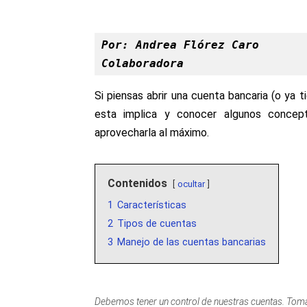
Por: Andrea Flórez Caro 
Colaboradora
Si piensas abrir una cuenta bancaria (o ya 
esta implica y conocer algunos concep
aprovecharla al máximo.
Contenidos
ocultar
1
Características
2
Tipos de cuentas
3
Manejo de las cuentas bancarias
Debemos tener un control de nuestras cuentas. Tom