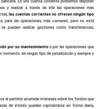
 bancaria. En una cuenta corriente podremos disponer
os y realizar a través de ella las operaciones más
nta
s,
las cuentas corrientes no ofrecen ningún tipo
ca, para las operaciones más comunes, pero no está
se pueden realizar gestiones como transferencias,
sión por su mantenimiento
o por las operaciones que
r momento, sin ningún tipo de penalización y siempre y
os le permite acumular intereses sobre los fondos que
asas de interés pueden capitalizarse en forma diaria,