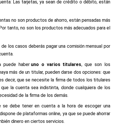
uenta
:
Las tarjetas
, ya sean de crédito o débito, están
entas no son productos de ahorro,
están
pensadas
más
 Por tanto, no son los productos
más
adecuados para el
 de los casos deberás pagar una comisión mensual por
cuenta.
ia puede haber
uno o varios titulares
, que son los
haya más de un titular, pueden darse dos opciones: que
 decir, que se necesite la firma de todos los titulares
, que la cuenta sea indistinta, donde cualquiera de los
necesidad de la firma de los demás.
 se debe tener en cuenta a la hora de escoger una
i dispone de plataformas online, ya que se puede ahorrar
mbién
dinero en ciertos servicios.