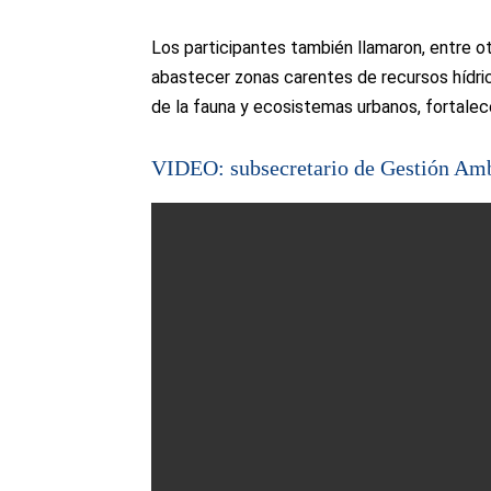
Los participantes también llamaron, entre otr
abastecer zonas carentes de recursos hídri
de la fauna y ecosistemas urbanos, fortalece
VIDEO: subsecretario de Gestión Amb