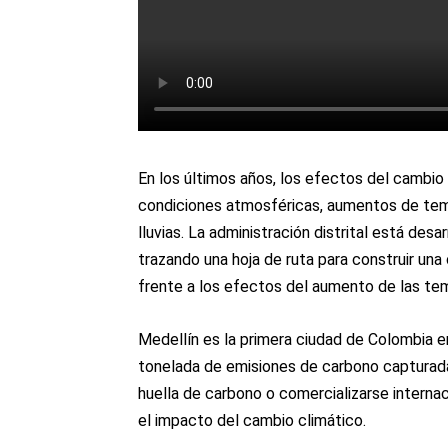
En los últimos años, los efectos del cambio c
condiciones atmosféricas, aumentos de temp
lluvias. La administración distrital está des
trazando una hoja de ruta para construir un
frente a los efectos del aumento de las tem
Medellín es la primera ciudad de Colombia 
tonelada de emisiones de carbono capturadas
huella de carbono o comercializarse interna
el impacto del cambio climático.