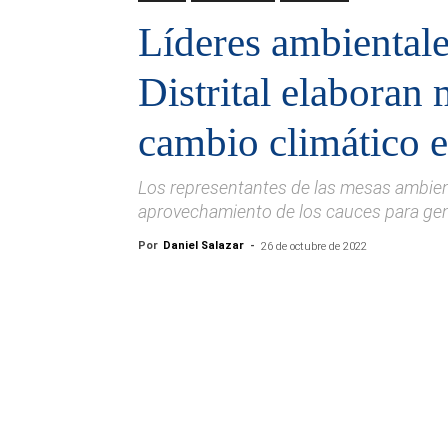
Líderes ambientale
Distrital elaboran 
cambio climático en
Los representantes de las mesas ambien
aprovechamiento de los cauces para gen
Por
Daniel Salazar
-
26 de octubre de 2022