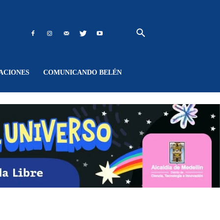
ACIONES
COMUNICANDO BELÉN