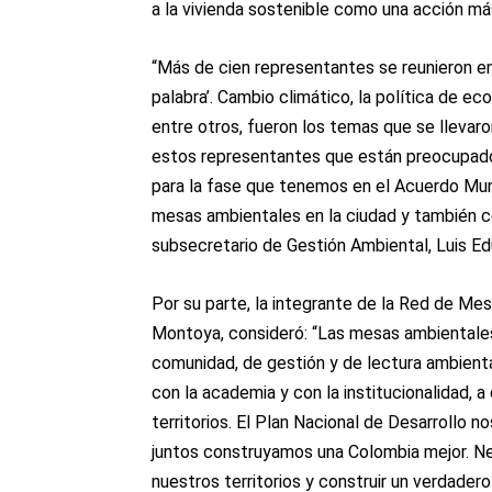
a la vivienda sostenible como una acción má
“Más de cien representantes se reunieron en
palabra’. Cambio climático, la política de ec
entre otros, fueron los temas que se llevaro
estos representantes que están preocupado
para la fase que tenemos en el Acuerdo Muni
mesas ambientales en la ciudad y también c
subsecretario de Gestión Ambiental, Luis E
Por su parte, la integrante de la Red de Mes
Montoya, consideró: “Las mesas ambientales
comunidad, de gestión y de lectura ambiental
con la academia y con la institucionalidad, 
territorios. El Plan Nacional de Desarrollo
juntos construyamos una Colombia mejor. N
nuestros territorios y construir un verdader