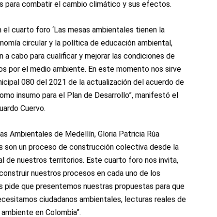
s para combatir el cambio climático y sus efectos.
 el cuarto foro ‘Las mesas ambientales tienen la
onomía circular y la política de educación ambiental,
n a cabo para cualificar y mejorar las condiciones de
s por el medio ambiente. En este momento nos sirve
cipal 080 del 2021 de la actualización del acuerdo de
omo insumo para el Plan de Desarrollo”, manifestó el
duardo Cuervo.
as Ambientales de Medellín, Gloria Patricia Rúa
 son un proceso de construcción colectiva desde la
 de nuestros territorios. Este cuarto foro nos invita,
a construir nuestros procesos en cada uno de los
 nos pide que presentemos nuestras propuestas para que
ecesitamos ciudadanos ambientales, lecturas reales de
o ambiente en Colombia”.