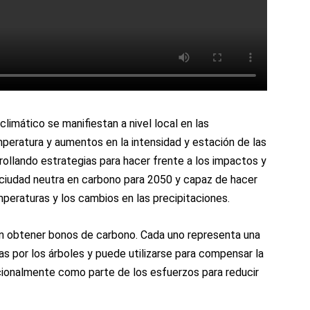
limático se manifiestan a nivel local en las
eratura y aumentos en la intensidad y estación de las
arrollando estrategias para hacer frente a los impactos y
a ciudad neutra en carbono para 2050 y capaz de hacer
peraturas y los cambios en las precipitaciones.
en obtener bonos de carbono. Cada uno representa una
 por los árboles y puede utilizarse para compensar la
cionalmente como parte de los esfuerzos para reducir