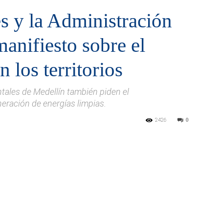
s y la Administración
manifiesto sobre el
 los territorios
tales de Medellín también piden el
eración de energías limpias.
2426
0