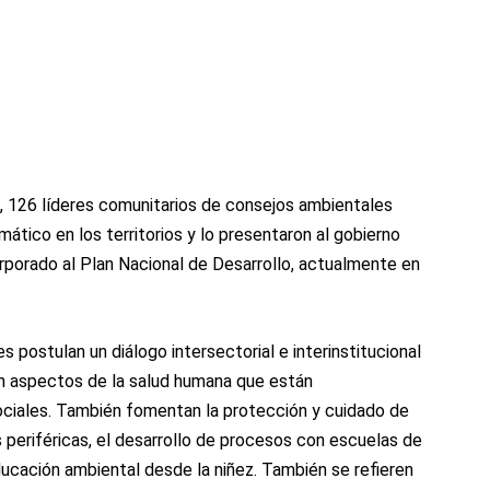
, 126 líderes comunitarios de consejos ambientales
mático en los territorios y lo presentaron al gobierno
orporado al Plan Nacional de Desarrollo, actualmente en
 postulan un diálogo intersectorial e interinstitucional
 en aspectos de la salud humana que están
ciales. También fomentan la protección y cuidado de
 periféricas, el desarrollo de procesos con escuelas de
educación ambiental desde la niñez. También se refieren