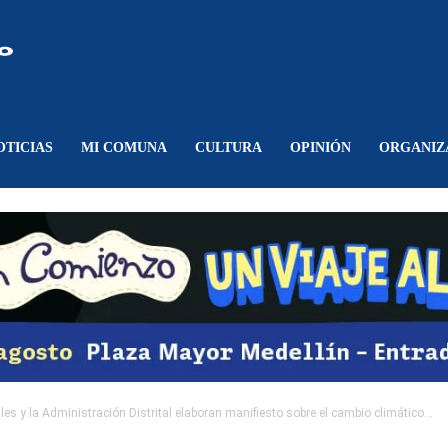
Comunicando
Belén
OTICIAS
MI COMUNA
CULTURA
OPINIÓN
ORGANIZ
es y la Administración Distrital elaboran manifiesto sobre el cambio climático...