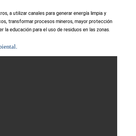
os, a utilizar canales para generar energía limpia y
cos, transformar procesos mineros, mayor protección
r la educación para el uso de residuos en las zonas.
iental.