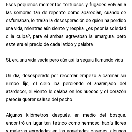
Esos pequeños momentos tortuosos y fugaces volvían a
las sombras tan de repente como aparecían, cuando se
esfumaban, le traían la desesperación de quien ha perdido
una vida, mientras aún siente y respira, ¿es peor la soledad
o la culpa?, para él ambas agravaban la amargura, pero
este era el precio de cada latido y palabra.
Sí, era una vida vacía pero aún así la seguía llamando vida
Un día, desesperado por recordar empezó a caminar sin
rumbo fijo, el cielo iba perdiendo el anaranjado del
atardecer, el viento le calaba en los huesos y el corazón
parecía querer salírse del pecho.
Algunos kilómetros después, en medio del bosque,
encontró un lugar tan tétrico como hermoso, había flores
y malezas enredadas en las agrietadas paredes, algunos