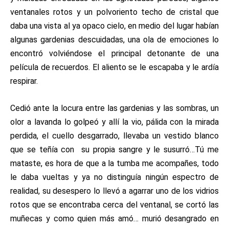
ventanales rotos y un polvoriento techo de cristal que
daba una vista al ya opaco cielo, en medio del lugar habían
algunas gardenias descuidadas, una ola de emociones lo
encontró volviéndose el principal detonante de una
película de recuerdos. El aliento se le escapaba y le ardía
respirar.
Cedió ante la locura entre las gardenias y las sombras, un
olor a lavanda lo golpeó y allí la vio, pálida con la mirada
perdida, el cuello desgarrado, llevaba un vestido blanco
que se teñía con su propia sangre y le susurró…Tú me
mataste, es hora de que a la tumba me acompañes, todo
le daba vueltas y ya no distinguía ningún espectro de
realidad, su desespero lo llevó a agarrar uno de los vidrios
rotos que se encontraba cerca del ventanal, se cortó las
muñecas y como quien más amó… murió desangrado en