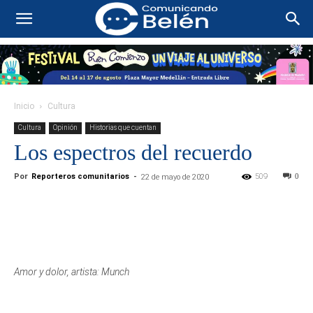
Inicio
Cultura
Cultura
Opinión
Historias que cuentan
Los espectros del recuerdo
Por
Reporteros comunitarios
-
509
0
22 de mayo de 2020
Amor y dolor, artista: Munch