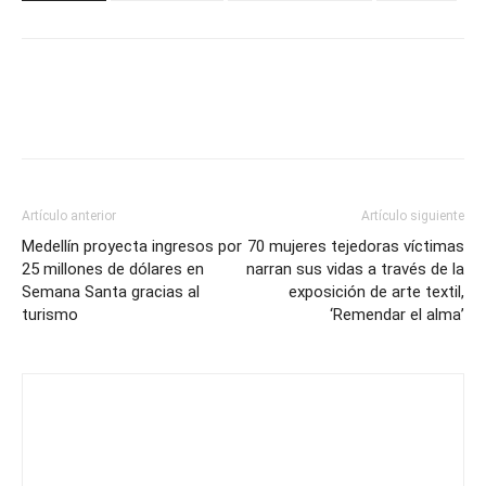
Artículo anterior
Artículo siguiente
Medellín proyecta ingresos por
70 mujeres tejedoras víctimas
25 millones de dólares en
narran sus vidas a través de la
Semana Santa gracias al
exposición de arte textil,
turismo
‘Remendar el alma’