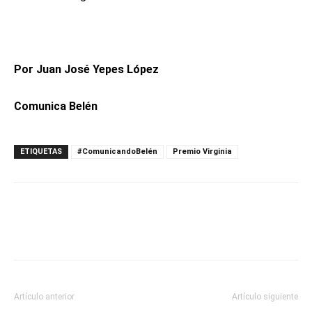
Por Juan José Yepes López
Comunica Belén
ETIQUETAS
#ComunicandoBelén
Premio Virginia
Artículo anterior
Artículo siguiente