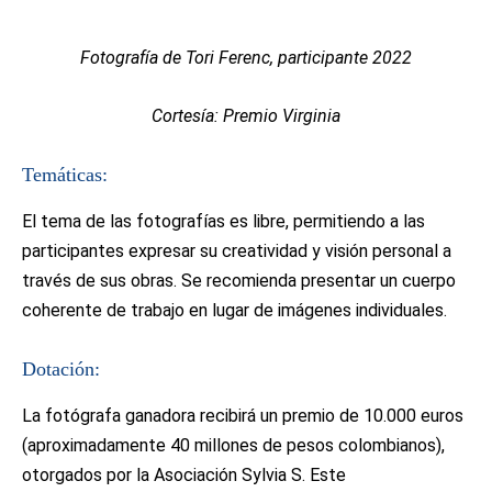
Fotografía de Tori Ferenc, participante 2022
Cortesía: Premio Virginia
Temáticas:
El tema de las fotografías es libre, permitiendo a las
participantes expresar su creatividad y visión personal a
través de sus obras. Se recomienda presentar un cuerpo
coherente de trabajo en lugar de imágenes individuales.
Dotación:
La fotógrafa ganadora recibirá un premio de 10.000 euros
(aproximadamente 40 millones de pesos colombianos),
otorgados por la Asociación Sylvia S. Este