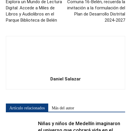
Explora un Mundo de Lectura
Comuna 16-Belén, recuerda la
Digital: Accede a Miles de
invitación a la formulación del
Libros y Audiolibros en el
Plan de Desarrollo Distrital
Parque Biblioteca de Belén
2024-2027
Daniel Salazar
Artículo relacionados
Más del autor
Niñas y niños de Medellín imaginaron
el universo que cobrará vida en el