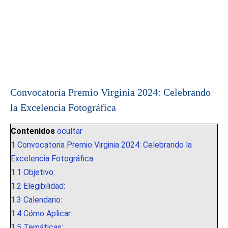
Convocatoria Premio Virginia 2024: Celebrando
la Excelencia Fotográfica
Contenidos
ocultar
1
Convocatoria Premio Virginia 2024: Celebrando la
Excelencia Fotográfica
1.1
Objetivo:
1.2
Elegibilidad:
1.3
Calendario:
1.4
Cómo Aplicar:
1.5
Temáticas: