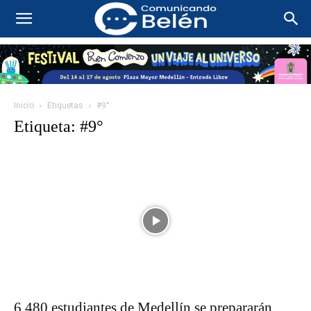
Inicio
Etiquetas
#9°
Etiqueta: #9°
6.480 estudiantes de Medellín se prepararán