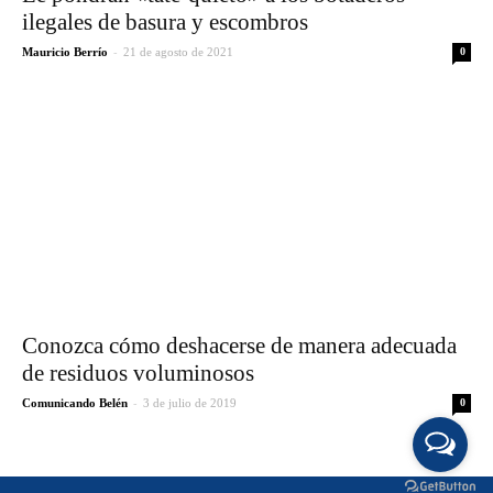
ilegales de basura y escombros
-
Mauricio Berrío
21 de agosto de 2021
0
Conozca cómo deshacerse de manera adecuada
de residuos voluminosos
-
Comunicando Belén
3 de julio de 2019
0