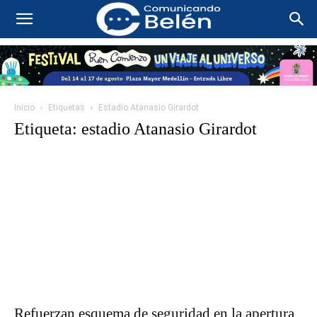
Inicio
Etiquetas
Estadio Atanasio Girardot
Etiqueta: estadio Atanasio Girardot
Refuerzan esquema de seguridad en la apertura