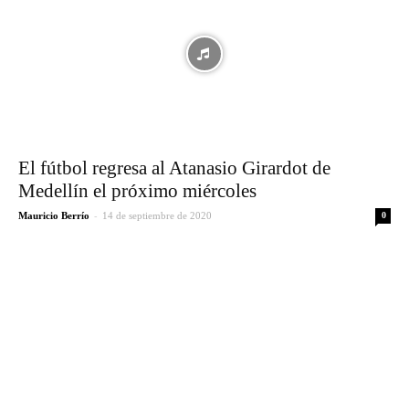
El fútbol regresa al Atanasio Girardot de
Medellín el próximo miércoles
-
Mauricio Berrío
14 de septiembre de 2020
0