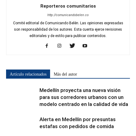
Reporteros comunitarios
http://comunicandobelen.co
Comité editorial de Comunicando Belén. Las opiniones expresadas
son responsabilidad de los autores. Esta cuenta ejerce revisiones
editoriales y de estilo para publicar contenidos.
Artículo relacionados
Más del autor
Medellín proyecta una nueva visión
para sus corredores urbanos con un
modelo centrado en la calidad de vida
Alerta en Medellín por presuntas
estafas con pedidos de comida