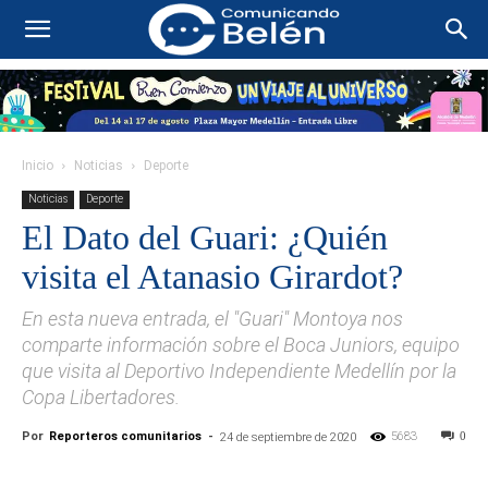
Inicio
Noticias
Deporte
Noticias
Deporte
El Dato del Guari: ¿Quién
visita el Atanasio Girardot?
En esta nueva entrada, el "Guari" Montoya nos
comparte información sobre el Boca Juniors, equipo
que visita al Deportivo Independiente Medellín por la
Copa Libertadores.
Por
Reporteros comunitarios
-
5683
0
24 de septiembre de 2020