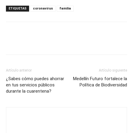
ETIQUETAS
coronavirus
familia
Artículo anterior
Artículo siguiente
¿Sabes cómo puedes ahorrar
Medellín Futuro fortalece la
en tus servicios públicos
Política de Biodiversidad
durante la cuarentena?