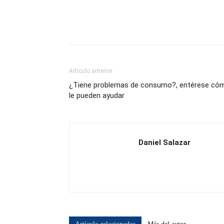
Artículo anterior
¿Tiene problemas de consumo?, entérese có
le pueden ayudar
Daniel Salazar