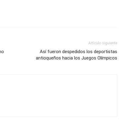
Artículo siguiente
mo
Así fueron despedidos los deportistas
antioqueños hacia los Juegos Olímpicos