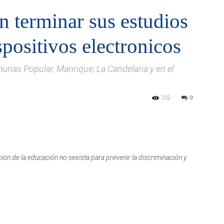
 terminar sus estudios
spositivos electronicos
munas Popular, Manrique, La Candelaria y en el
252
0
ón de la educación no sexista para prevenir la discriminación y