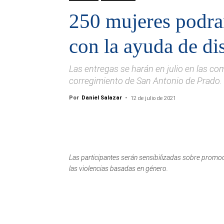
250 mujeres podran
con la ayuda de di
Las entregas se harán en julio en las co
corregimiento de San Antonio de Prado.
Por
Daniel Salazar
-
12 de julio de 2021
Las participantes serán sensibilizadas sobre promoci
las violencias basadas en género.