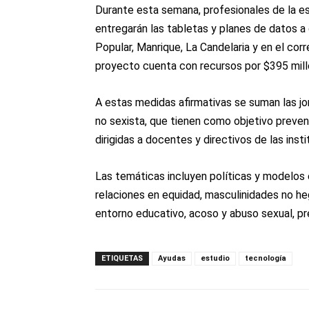
Durante esta semana, profesionales de la es
entregarán las tabletas y planes de datos a
Popular, Manrique, La Candelaria y en el cor
proyecto cuenta con recursos por $395 mill
A estas medidas afirmativas se suman las jo
no sexista, que tienen como objetivo prevenir
dirigidas a docentes y directivos de las ins
Las temáticas incluyen políticas y modelos
relaciones en equidad, masculinidades no he
entorno educativo, acoso y abuso sexual, p
ETIQUETAS
Ayudas
estudio
tecnología