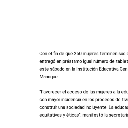
Con el fin de que 250 mujeres terminen sus e
entregó en préstamo igual número de tablet
este sábado en la Institución Educativa Ge
Manrique.
“Favorecer el acceso de las mujeres a la ed
con mayor incidencia en los procesos de tr
construir una sociedad incluyente. La educac
equitativas y éticas”, manifestó la secretar