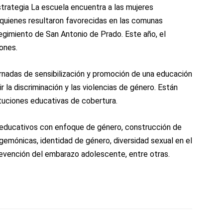
trategia La escuela encuentra a las mujeres
 quienes resultaron favorecidas en las comunas
regimiento de San Antonio de Prado. Este año, el
ones.
rnadas de sensibilización y promoción de una educación
 la discriminación y las violencias de género. Están
tituciones educativas de cobertura.
 educativos con enfoque de género, construcción de
gemónicas, identidad de género, diversidad sexual en el
revención del embarazo adolescente, entre otras.