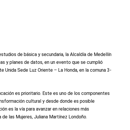
studios de básica y secundaria, la Alcaldía de Medellín
as y planes de datos, en un evento que se cumplió
nte Unida Sede Luz Oriente – La Honda, en la comuna 3-
ucación es prioritario. Este es uno de los componentes
ansformación cultural y desde donde es posible
ión es la vía para avanzar en relaciones más
ia de las Mujeres, Juliana Martínez Londoño.