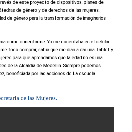
través de este proyecto de dispositivos, planes de
cátedras de género y de derechos de las mujeres,
ad de género para la transformación de imaginarios
tenía cómo conectarme. Yo me conectaba en el celular
me tocó comprar, sabía que me iban a dar una Tablet y
 mujeres para que aprendamos que la edad no es una
des de la Alcaldía de Medellín. Siempre podemos
ez, beneficiada por las acciones de La escuela
retaria de las Mujeres.