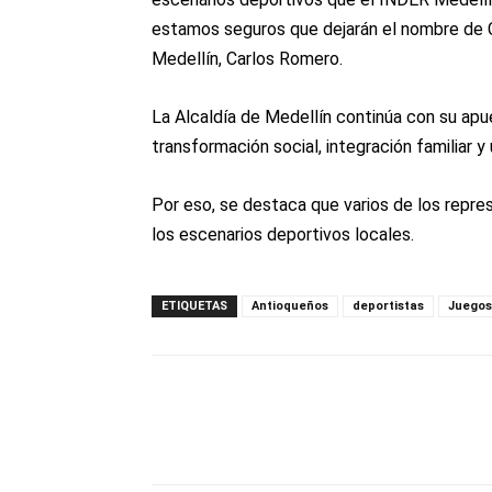
estamos seguros que dejarán el nombre de C
Medellín, Carlos Romero.
La Alcaldía de Medellín continúa con su ap
transformación social, integración familiar 
Por eso, se destaca que varios de los repr
los escenarios deportivos locales.
ETIQUETAS
Antioqueños
deportistas
Juegos