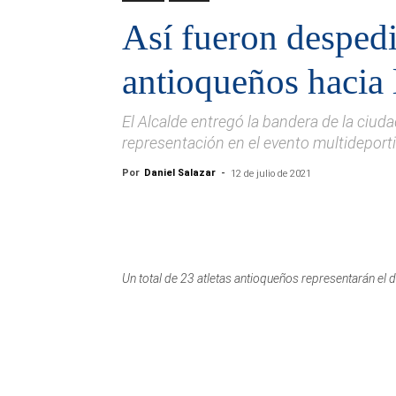
Así fueron despedi
antioqueños hacia
El Alcalde entregó la bandera de la ciudad
representación en el evento multidepor
Por
Daniel Salazar
-
12 de julio de 2021
Un total de 23 atletas antioqueños representarán el