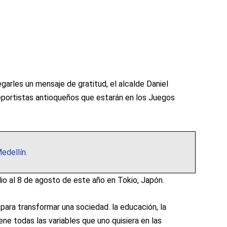
garles un mensaje de gratitud, el alcalde Daniel
deportistas antioqueños que estarán en los Juegos
edellín.
lio al 8 de agosto de este año en Tokio, Japón.
ara transformar una sociedad. la educación, la
iene todas las variables que uno quisiera en las