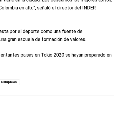
olombia en alto”, señaló el director del INDER
uesta por el deporte como una fuente de
y una gran escuela de formación de valores.
esentantes paisas en Tokio 2020 se hayan preparado en
 Olímpicos