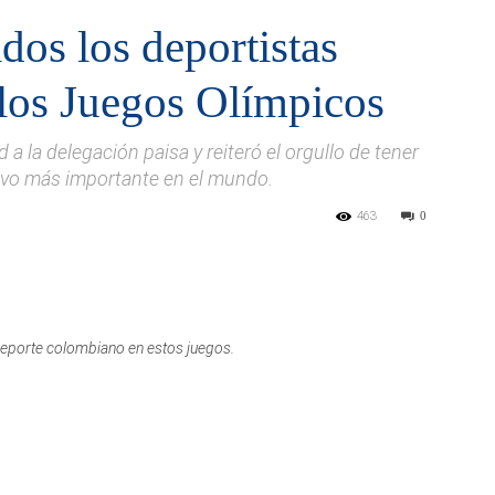
dos los deportistas
 los Juegos Olímpicos
 a la delegación paisa y reiteró el orgullo de tener
tivo más importante en el mundo.
463
0
 deporte colombiano en estos juegos.