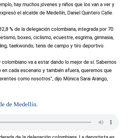
mplo, hay muchos jóvenes y niños que los van a ver y
xpresó el alcalde de Medellín, Daniel Quintero Calle.
 32,8 % de la delegación colombiana, integrada por 70
tletismo, boxeo, ciclismo, ecuestre, esgrima, gimnasia,
rding, taekwondo, tenis de campo y tiro deportivo.
y colombiano va a estar dando lo mejor de sí. Sabemos
 en cada escenario y también afuera, queremos que
erentes como nosotros”, dijo Mónica Sarai Arango,
de de Medellín.
derada de la delegación colombiana. La deportista es