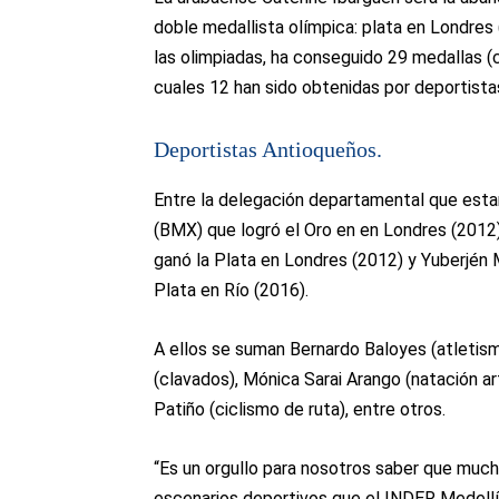
doble medallista olímpica: plata en Londres (
las olimpiadas, ha conseguido 29 medallas (c
cuales 12 han sido obtenidas por deportista
Deportistas Antioqueños.
Entre la delegación departamental que esta
(BMX) que logró el Oro en en Londres (2012) 
ganó la Plata en Londres (2012) y Yuberjén
Plata en Río (2016).
A ellos se suman Bernardo Baloyes (atletismo)
(clavados), Mónica Sarai Arango (natación art
Patiño (ciclismo de ruta), entre otros.
“Es un orgullo para nosotros saber que muc
escenarios deportivos que el INDER Medellín