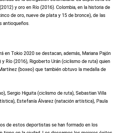
2012) y oro en Río (2016). Colombia, en la historia de
inco de oro, nueve de plata y 15 de bronce), de las
s antioqueños.
rá en Tokio 2020 se destacan, además, Mariana Pajón
y Río (2016), Rigoberto Urán (ciclismo de ruta) quien
 Martínez (boxeo) que también obtuvo la medalla de
, Sergio Higuita (ciclismo de ruta), Sebastian Villa
ística), Estefanía Álvarez (natación artística), Paula
hos de estos deportistas se han formado en los
 tiene en la ciudad. Les deseamos los mejores éxitos,