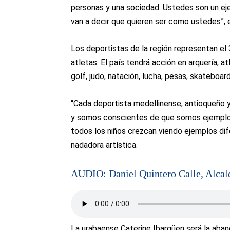
personas y una sociedad. Ustedes son un eje
van a decir que quieren ser como ustedes”, e
Los deportistas de la región representan el
atletas. El país tendrá acción en arquería, a
golf, judo, natación, lucha, pesas, skateboa
“Cada deportista medellinense, antioqueño 
y somos conscientes de que somos ejemplo
todos los niños crezcan viendo ejemplos dif
nadadora artística.
AUDIO: Daniel Quintero Calle, Alcal
La urabaense Caterine Ibargüen será la aban