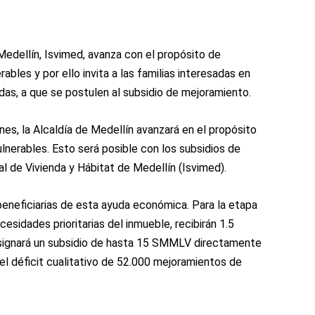
 Medellín, Isvimed, avanza con el propósito de
ables y por ello invita a las familias interesadas en
ndas, a que se postulen al subsidio de mejoramiento.
nes, la Alcaldía de Medellín avanzará en el propósito
lnerables. Esto será posible con los subsidios de
al de Vivienda y Hábitat de Medellín (Isvimed).
beneficiarias de esta ayuda económica. Para la etapa
esidades prioritarias del inmueble, recibirán 1.5
asignará un subsidio de hasta 15 SMMLV directamente
 el déficit cualitativo de 52.000 mejoramientos de