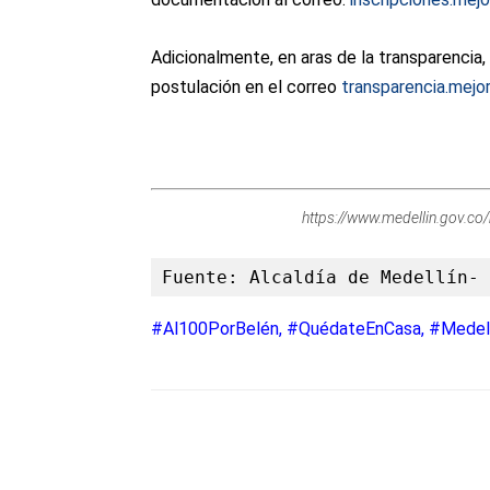
Adicionalmente, en aras de la transparencia,
postulación en el correo
transparencia.mej
https://www.medellin.gov.co
Fuente: Alcaldía de Medellín- 
#Al100PorBelén, #QuédateEnCasa, #Medel