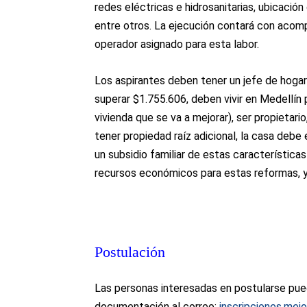
redes eléctricas e hidrosanitarias, ubicació
entre otros. La ejecución contará con acomp
operador asignado para esta labor.
Los aspirantes deben tener un jefe de hogar
superar $1.755.606, deben vivir en Medellín 
vivienda que se va a mejorar), ser propietar
tener propiedad raíz adicional, la casa debe
un subsidio familiar de estas característica
recursos económicos para estas reformas, y 
Postulación
Las personas interesadas en postularse pue
documentación al correo:
inscripciones.mej