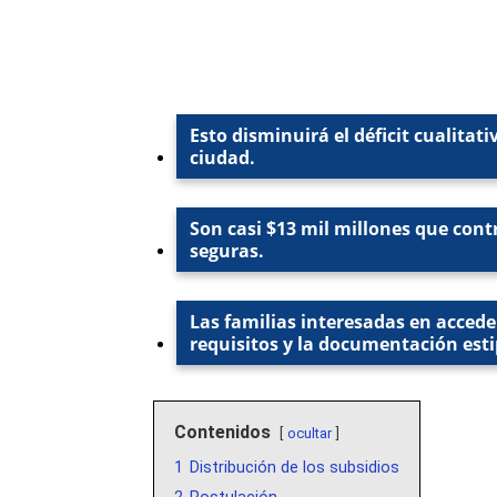
Esto disminuirá el déficit cualitat
ciudad.
Son casi $13 mil millones que con
seguras.
Las familias interesadas en accede
requisitos y la documentación esti
Contenidos
ocultar
1
Distribución de los subsidios