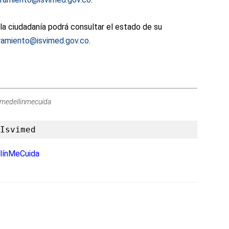
 la ciudadanía podrá consultar el estado de su
oramiento@isvimed.gov.co
.
/medellinmecuida
Isvimed
línMeCuida