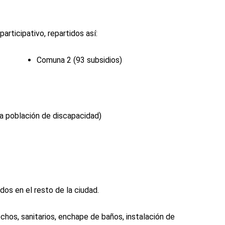
rticipativo, repartidos así:
Comuna 2 (93 subsidios)
a población de discapacidad)
os en el resto de la ciudad.
echos, sanitarios, enchape de baños, instalación de