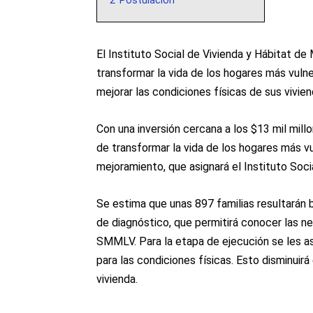
2
Postulación
El Instituto Social de Vivienda y Hábitat de
transformar la vida de los hogares más vulner
mejorar las condiciones físicas de sus vivie
Con una inversión cercana a los $13 mil millo
de transformar la vida de los hogares más vu
mejoramiento, que asignará el Instituto Soci
Se estima que unas 897 familias resultarán 
de diagnóstico, que permitirá conocer las nec
SMMLV. Para la etapa de ejecución se les 
para las condiciones físicas. Esto disminuirá
vivienda.