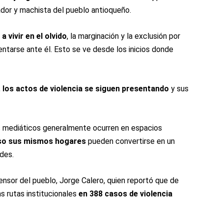
dor y machista del pueblo antioqueño.
vivir en el olvido
, la marginación y la exclusión por
entarse ante él. Esto se ve desde los inicios donde
,
los actos de violencia se siguen presentando
y sus
ás mediáticos generalmente ocurren en espacios
uso sus mismos hogares
pueden convertirse en un
ades.
nsor del pueblo, Jorge Calero, quien reportó ​que de
as rutas institucionales
en 388 casos de violencia