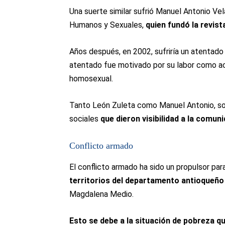
Una suerte similar sufrió Manuel Antonio Ve
Humanos y Sexuales,
quien fundó la revist
Años después, en 2002, sufriría un atentad
atentado fue motivado por su labor como ac
homosexual.
Tanto León Zuleta como Manuel Antonio, son
sociales
que dieron visibilidad a la comuni
Conflicto armado
El conflicto armado ha sido un propulsor par
territorios del departamento antioqueño
Magdalena Medio.
Esto se debe a la situación de pobreza 