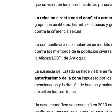
que se vulneren los derechos de las persona
La relación directa con el conflicto arm
grupos paramilitares, las milicias urbanas y
contra la diferencia sexual.
Lo que conlleva a que implanten un modelo s
contra los miembros de la población diversa
la Alianza LGBTI de Antioquia.
La ausencia del Estado se hace visible en fac
autoritarismo de la zona
impuesto por los
mencionados y la división de buenos y malos, 
sexual en los territorios.
Un caso específico se presenció en 2010 en
panfletos provenientes de grupos paramilita