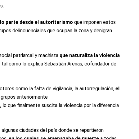
s.
ado parte desde el autoritarismo
que imponen estos
 grupos delincuenciales que ocupan la zona y denigran
ocial patriarcal y machista
que naturaliza la violencia
, tal como lo explica Sebastián Arenas, cofundador de
tores como la falta de vigilancia, la autorregulación,
el
 grupos anteriormente
lo que finalmente suscita la violencia por la diferencia
 algunas ciudades del país donde se repartieron
res,
en los cuales se amenazaba de muerte
a todas