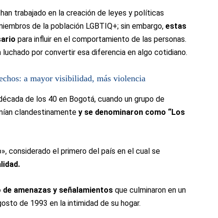
han trabajado en la creación de leyes y políticas
 miembros de la población LGBTIQ+; sin embargo,
estas
sario
para influir en el comportamiento de las personas.
 luchado por convertir esa diferencia en algo cotidiano.
echos: a mayor visibilidad, más violencia
 década de los 40 en Bogotá, cuando un grupo de
unían clandestinamente
y se denominaron como “Los
», considerado el primero del país en el cual se
lidad.
co de amenazas y señalamientos
que culminaron en un
gosto de 1993 en la intimidad de su hogar.