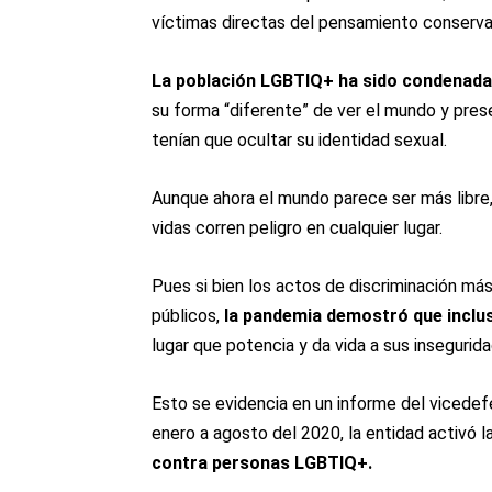
víctimas directas del pensamiento conserva
La población LGBTIQ+ ha sido condenada a 
su forma “diferente” de ver el mundo y pres
tenían que ocultar su identidad sexual.
Aunque ahora el mundo parece ser más libre
vidas corren peligro en cualquier lugar.
Pues si bien los actos de discriminación m
públicos,
la pandemia demostró que incl
lugar que potencia y da vida a sus insegurid
Esto se evidencia en un informe del vicedefe
enero a agosto del 2020, la entidad activó l
contra personas LGBTIQ+.