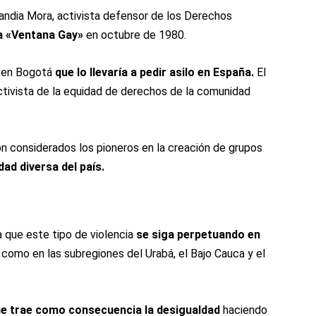
landia Mora, activista defensor de los Derechos
a «​Ventana Gay»
en octubre de 1980.
o en Bogotá
que lo llevaría a pedir asilo en España.
El
tivista de la equidad de derechos de la comunidad
 considerados los pioneros en la creación de grupos
dad diversa del país.
a que este tipo de violencia
se siga perpetuando en
como en las subregiones del Urabá, el Bajo Cauca y el
que trae como consecuencia la desigualdad
haciendo