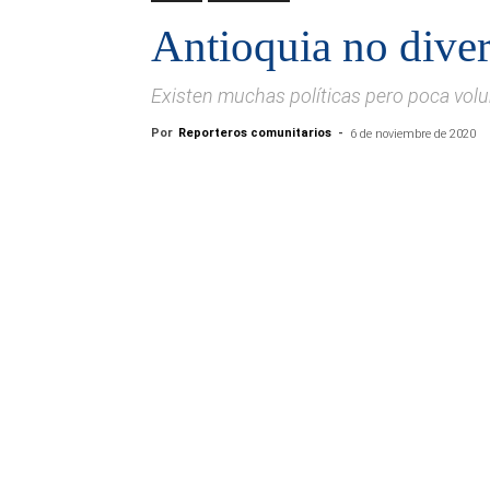
Antioquia no dive
Existen muchas políticas pero poca vol
Por
Reporteros comunitarios
-
6 de noviembre de 2020