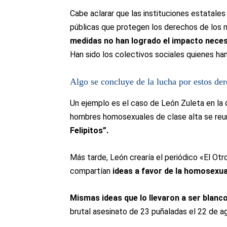
Cabe aclarar que las instituciones estatales 
públicas que protegen los derechos de los
medidas no han logrado el impacto nece
Han sido los colectivos sociales quienes han
Algo se concluye de la lucha por estos der
Un ejemplo es el caso de León Zuleta en la
hombres homosexuales de clase alta se re
Felipitos”.
Más tarde, León crearía el periódico «El Otro
compartían
ideas a favor de la homosexua
Mismas ideas que lo llevaron a ser blan
brutal asesinato de 23 puñaladas el 22 de a