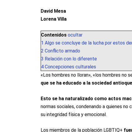
David Mesa
Lorena Villa
Contenidos
ocultar
1
Algo se concluye de la lucha por estos der
2
Conflicto armado
3
Relación con lo diferente
4
Concepciones culturales
«Los hombres no lloran», «los hombres no se
que se ha educado a la sociedad antioqueñ
Esto se ha naturalizado como actos mac
normas sociales, condenando a quienes no cu
su integridad física y emocional.
Los miembros de la población LGBTIQ+
fue