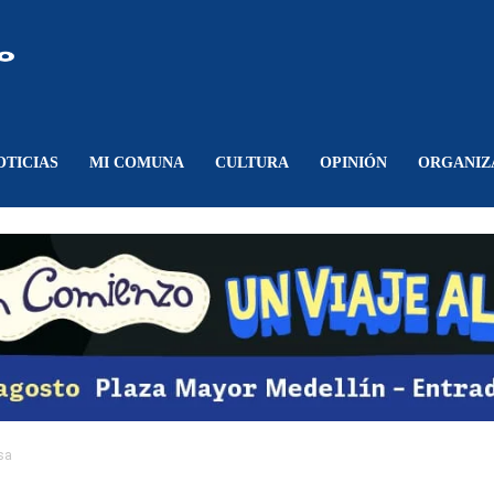
Comunicando
Belén
OTICIAS
MI COMUNA
CULTURA
OPINIÓN
ORGANIZ
sa