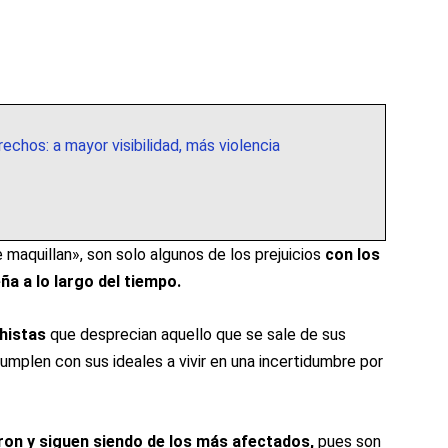
echos: a mayor visibilidad, más violencia
 maquillan», son solo algunos de los prejuicios
con los
a a lo largo del tiempo.
histas
que desprecian aquello que se sale de sus
mplen con sus ideales a vivir en una incertidumbre por
ron y siguen siendo de los más afectados,
pues son