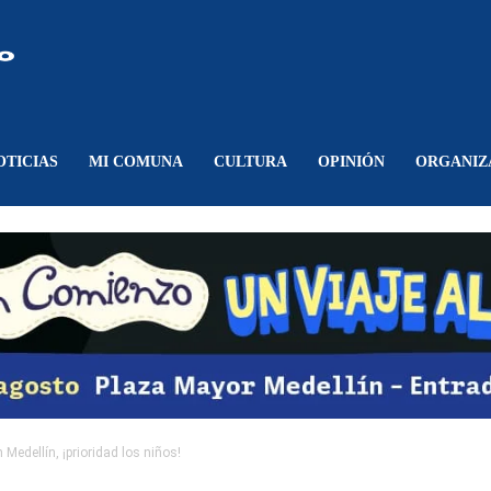
Comunicando
Belén
OTICIAS
MI COMUNA
CULTURA
OPINIÓN
ORGANIZ
Medellín, ¡prioridad los niños!