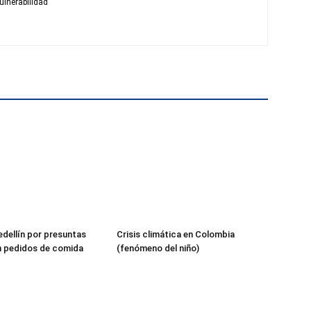
ulnerabilidad
edellín por presuntas
Crisis climática en Colombia
n pedidos de comida
(fenómeno del niño)