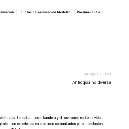
cunación
puntos de vacunación Medellín
Vacunas al día
Artículo siguiente
Antioquia no diversa
 Antioquia. La cultura como bandera y el rock como estilo de vida.
itales con experiencia en procesos comunitarios para la inclusión