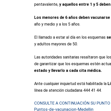
pentavalente,
y aquellos entre 1 y 5 deben t
Los menores de 6 años deben vacunarse
año y medio y a los 5 años.
El llamado a estar al día en los esquemas
se
y adultos mayores de 50.
Las autoridades sanitarias resaltaron que lo
de garantizar que los esquemas estén actua
estado y llevarlo a cada cita médica.
Ante cualquier inquietud está habilitada la
L
línea de atención ciudadana 444 41 44.
CONSULTE A CONTINUACIÓN SU PUNTO
Puntos-de-vacunacion-Medellin