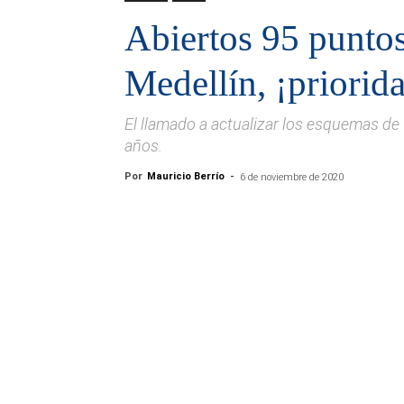
Abiertos 95 punto
Medellín, ¡priorida
El llamado a actualizar los esquemas d
años.
Por
Mauricio Berrío
-
6 de noviembre de 2020