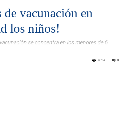
s de vacunación en
d los niños!
e vacunación se concentra en los menores de 6
4824
0