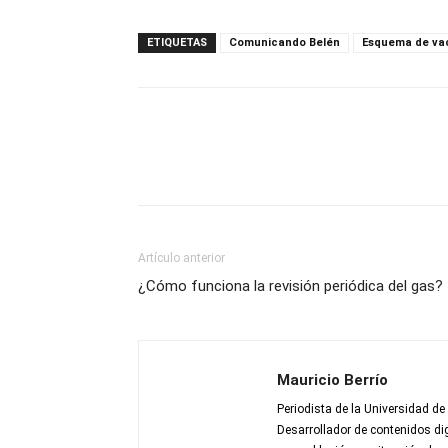
ETIQUETAS
Comunicando Belén
Esquema de va
Artículo anterior
¿Cómo funciona la revisión periódica del gas?
Mauricio Berrío
Periodista de la Universidad de
Desarrollador de contenidos dig