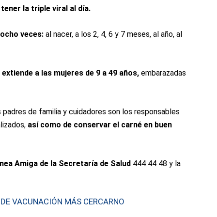
ener la triple viral al día.
 ocho veces:
al nacer, a los 2, 4, 6 y 7 meses, al año, al
 extiende a las mujeres de 9 a 49 años,
embarazadas
s padres de familia y cuidadores son los responsables
lizados,
así como de conservar el carné en buen
ínea Amiga de la Secretaría de Salud
444 44 48 y la
 DE VACUNACIÓN MÁS CERCARNO