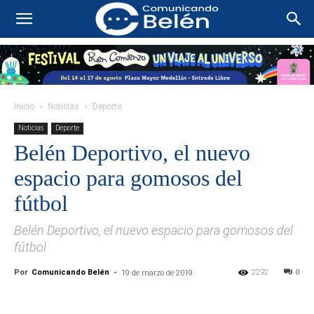
Inicio
Noticias
Deporte
Noticias
Deporte
Belén Deportivo, el nuevo
espacio para gomosos del
fútbol
Belén Deportivo, el nuevo espacio para gomosos del
fútbol
Por
Comunicando Belén
-
2292
0
19 de marzo de 2019