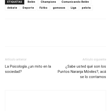
ETIQUETAS
Belén
Champions
Comunicando Belén
debate
Deporte
Fútbo
gomosos
Liga
pelota
Artículo anterior
Artículo siguiente
La Psicología ¿un mito en la
¿Sabe usted qué son los
sociedad?
Puntos Naranja Móviles?, acá
se lo contamos