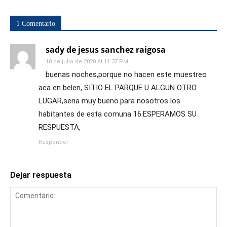
1 Comentario
sady de jesus sanchez raigosa
10 de julio de 2020 At 11:37 PM
buenas noches,porque no hacen este muestreo
aca en belen, SITIO EL PARQUE U ALGUN OTRO
LUGAR,seria muy bueno.para nosotros los
habitantes de esta comuna 16.ESPERAMOS SU
RESPUESTA,
Responder
Dejar respuesta