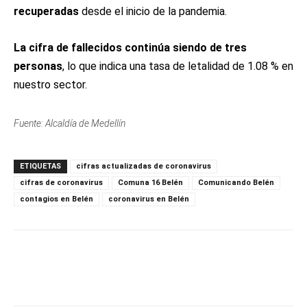
recuperadas
desde el inicio de la pandemia.
La cifra de fallecidos continúa siendo de tres
personas
, lo que indica una tasa de letalidad de 1.08 % en
nuestro sector.
Fuente: Alcaldía de Medellín
ETIQUETAS
cifras actualizadas de coronavirus
cifras de coronavirus
Comuna 16 Belén
Comunicando Belén
contagios en Belén
coronavirus en Belén