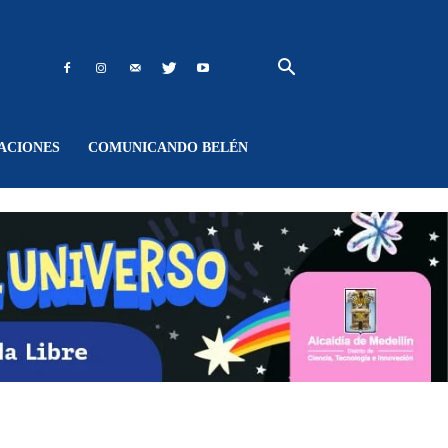
ACIONES
COMUNICANDO BELÉN