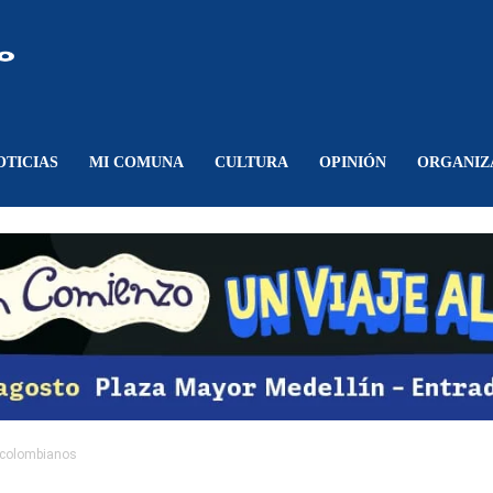
Comunicando
Belén
OTICIAS
MI COMUNA
CULTURA
OPINIÓN
ORGANIZ
s colombianos