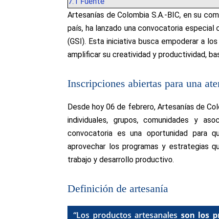
7.1
Fuente
Artesanías de Colombia S.A.-BIC, en su comp
país, ha lanzado una convocatoria especial 
(GSI). Esta iniciativa busca empoderar a los
amplificar su creatividad y productividad, b
Inscripciones abiertas para una ate
Desde hoy 06 de febrero, Artesanías de Colo
individuales, grupos, comunidades y as
convocatoria es una oportunidad para qu
aprovechar los programas y estrategias q
trabajo y desarrollo productivo.
Definición de artesanía
“Los productos artesanales
son los p