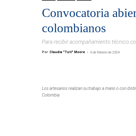
Convocatoria abier
colombianos
Para recibir acompañamiento técnico c
Por
Claudia "Tuti" Moore
-
6 de febrero de 2024
Los artesanos realizan su trabajo a mano o con dist
Colombia