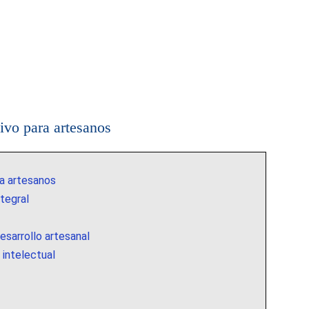
tivo para artesanos
ra artesanos
ntegral
esarrollo artesanal
 intelectual