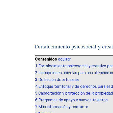
Fortalecimiento psicosocial y crea
Contenidos
ocultar
1
Fortalecimiento psicosocial y creativo pa
2
Inscripciones abiertas para una atención i
3
Definición de artesanía
4
Enfoque territorial y de derechos para el d
5
Capacitación y protección de la propiedad
6
Programas de apoyo y nuevos talentos
7
Más información y contacto