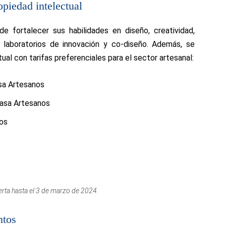
opiedad intelectual
de fortalecer sus habilidades en diseño, creatividad,
e laboratorios de innovación y co-diseño. Además, se
ual con tarifas preferenciales para el sector artesanal:
asa Artesanos
Tasa Artesanos
nos
erta hasta el 3 de marzo de 2024.
ntos