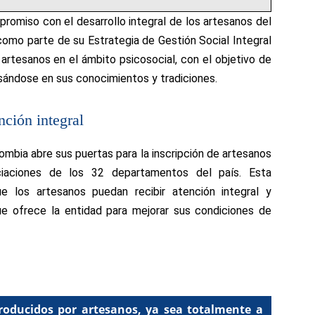
romiso con el desarrollo integral de los artesanos del
como parte de su Estrategia de Gestión Social Integral
 artesanos en el ámbito psicosocial, con el objetivo de
asándose en sus conocimientos y tradiciones.
nción integral
mbia abre sus puertas para la inscripción de artesanos
ociaciones de los 32 departamentos del país. Esta
e los artesanos puedan recibir atención integral y
ue ofrece la entidad para mejorar sus condiciones de
roducidos por artesanos, ya sea totalmente a