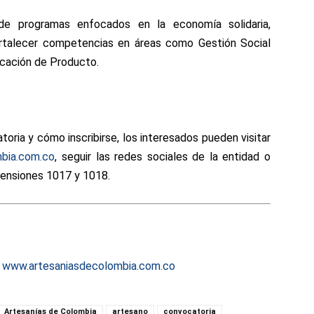
de programas enfocados en la economía solidaria,
ortalecer competencias en áreas como Gestión Social
icación de Producto.
oria y cómo inscribirse, los interesados pueden visitar
bia.com.co
, seguir las redes sociales de la entidad o
tensiones 1017 y 1018.
:
www.artesaniasdecolombia.com.co
Artesanías de Colombia
artesano
convocatoria