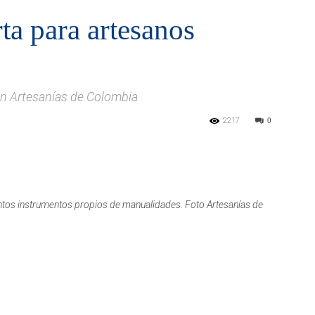
ta para artesanos
on Artesanías de Colombia
2217
0
intos instrumentos propios de manualidades. Foto Artesanías de