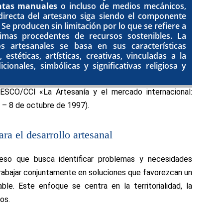
ntas manuales
o incluso de medios mecánicos,
directa del artesano siga siendo el componente
e producen sin limitación por lo que se refiere a
rimas procedentes de recursos sostenibles. La
s artesanales se basa en sus características
, estéticas, artísticas, creativas, vinculadas a la
icionales, simbólicas y significativas religiosa y
ESCO/CCI «La Artesanía y el mercado internacional:
6 – 8 de octubre de 1997).
ara el desarrollo artesanal
ceso que busca identificar problemas y necesidades
 trabajar conjuntamente en soluciones que favorezcan un
le. Este enfoque se centra en la territorialidad, la
os.