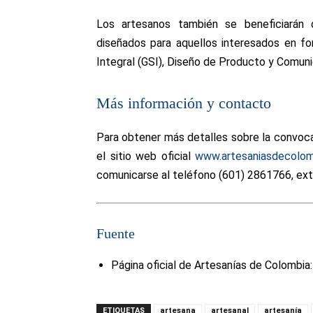
Los artesanos también se beneficiarán 
diseñados para aquellos interesados en f
Integral (GSI), Diseño de Producto y Comun
Más información y contacto
Para obtener más detalles sobre la convocat
el sitio web oficial
www.artesaniasdecolom
comunicarse al teléfono (601) 2861766, ex
Fuente
Página oficial de Artesanías de Colombia
ETIQUETAS
artesana
artesanal
artesanía