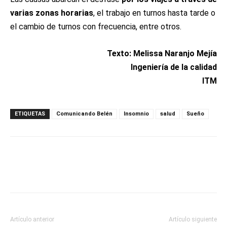
varias zonas horarias
, el trabajo en turnos hasta tarde o
el cambio de turnos con frecuencia, entre otros.
Texto: Melissa Naranjo Mejía
Ingeniería de la calidad
ITM
ETIQUETAS
Comunicando Belén
Insomnio
salud
Sueño
Artículo anterior
Artículo siguiente