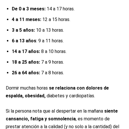
De 0 a 3 meses:
14 a 17 horas.
4 a 11 meses:
12 a 15 horas.
3 a 5 años:
10 a 13 horas.
6 a 13 años
: 9 a 11 horas.
14 a 17 años:
8 a 10 horas.
18 a 25 años:
7 a 9 horas.
26 a 64 años:
7 a 8 horas.
Dormir muchas horas
se relaciona con dolores de
espalda, obesidad,
diabetes y cardiopatías.
Si la persona nota que al despertar en la mañana
siente
cansancio, fatiga y somnolencia
, es momento de
prestar atención a la calidad (y no solo a la cantidad) del