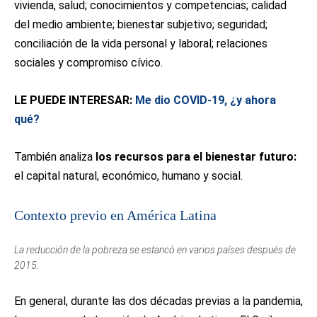
vivienda, salud; conocimientos y competencias; calidad
del medio ambiente; bienestar subjetivo; seguridad;
conciliación de la vida personal y laboral; relaciones
sociales y compromiso cívico.
LE PUEDE INTERESAR:
Me dio COVID-19, ¿y ahora
qué?
También analiza
los recursos para el bienestar futuro:
el capital natural, económico, humano y social.
Contexto previo en América Latina
La reducción de la pobreza se estancó en varios países después de
2015.
En general, durante las dos décadas previas a la pandemia,