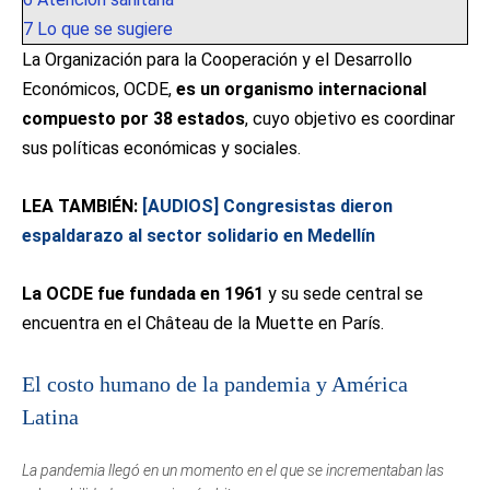
7
Lo que se sugiere
La Organización para la Cooperación y el Desarrollo
Económicos, OCDE,​
es un organismo internacional
compuesto por 38 estados
, cuyo objetivo es coordinar
sus políticas económicas y sociales.
LEA TAMBIÉN:
[AUDIOS] Congresistas dieron
espaldarazo al sector solidario en Medellín
La OCDE fue fundada en 1961
y su sede central se
encuentra en el Château de la Muette en París.
El costo humano de la pandemia y América
Latina
La pandemia llegó en un momento en el que se incrementaban las