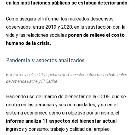
en las instituciones públicas se estaban deteriorando.
Como asegura el informe, los marcados descensos
observados, entre 2019 y 2020, en la satisfacción con la
vida y las relaciones sociales
ponen de relieve el costo
humano de la crisis.
Pandemia y aspectos analizados
El informe analiza 11 aspectos del bienestar actual de los habitantes
de América Latina y El Caribe.
Haciendo uso del marco de bienestar de la OCDE, que se
centra en las personas y sus comunidades, y no en el
sistema económico como un objetivo por sí mismo,
el
informe analiza 11 aspectos del bienestar actual
:
ingresos y consumo; trabajo y calidad del empleo;