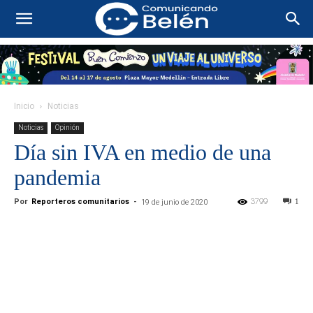
Inicio
Noticias
Noticias
Opinión
Día sin IVA en medio de una
pandemia
Por
Reporteros comunitarios
-
3799
1
19 de junio de 2020