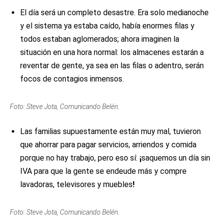
El día será un completo desastre. Era solo medianoche
y el sistema ya estaba caído, había enormes filas y
todos estaban aglomerados; ahora imaginen la
situación en una hora normal: los almacenes estarán a
reventar de gente, ya sea en las filas o adentro, serán
focos de contagios inmensos.
Foto: Steve Jota, Comunicando Belén.
Las familias supuestamente están muy mal, tuvieron
que ahorrar para pagar servicios, arriendos y comida
porque no hay trabajo, pero eso sí:
¡
saquemos un día sin
IVA para que la gente se endeude más y compre
lavadoras, televisores y muebles
!
Foto: Steve Jota, Comunicando Belén.