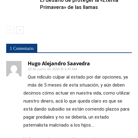
El desafío de proteger la «Eterna
Primavera» de las llamas
1 Comentario
Hugo Alejandro Saavedra
20 de junio de 2020 At 6:43 AM
Que ridículo culpar al estado por dar opciones, ya
más de 5 meses de esta situación, y aún deben
decirnos cómo actuar en nuestra vida, como utilizar
nuestro dinero, acá lo que queda claro es que se
está dando subsidio se están corriendo plazos para
pagar prediales y no se debería, un estado
paternalista malcriado a los hijos….