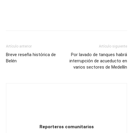
Artículo anterior
Artículo siguiente
Breve reseña histórica de
Por lavado de tanques habrá
Belén
interrupción de acueducto en
varios sectores de Medellín
Reporteros comunitarios