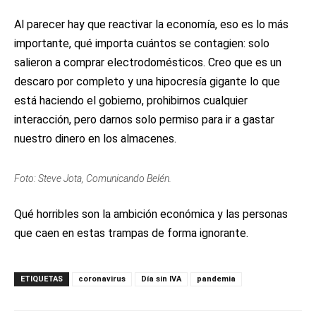
Al parecer hay que reactivar la economía, eso es lo más
importante, qué importa cuántos se contagien: solo
salieron a comprar electrodomésticos. Creo que es un
descaro por completo y una hipocresía gigante lo que
está haciendo el gobierno, prohibirnos cualquier
interacción, pero darnos solo permiso para ir a gastar
nuestro dinero en los almacenes.
Foto: Steve Jota, Comunicando Belén.
Qué horribles son la ambición económica y las personas
que caen en estas trampas de forma ignorante.
ETIQUETAS
coronavirus
Día sin IVA
pandemia