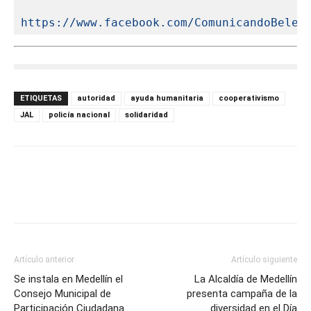
https://www.facebook.com/ComunicandoBelen
ETIQUETAS
autoridad
ayuda humanitaria
cooperativismo
JAL
policía nacional
solidaridad
Artículo anterior
Artículo siguiente
Se instala en Medellín el
La Alcaldía de Medellín
Consejo Municipal de
presenta campaña de la
Participación Ciudadana
diversidad en el Día