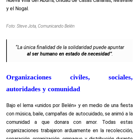
Nueva Villa del Aburrá, Unidad de Casas Canarias, Miravalle
y el Nogal.
Foto: Steve Jota, Comunicando Belén
“La única finalidad de la solidaridad puede apuntar
al ser humano en estado de necesidad”
.
Organizaciones civiles, sociales,
autoridades y comunidad
Bajo el lema «unidos por Belén» y en medio de una fiesta
con música, baile, campañas de autocuidado, se animó a la
comunidad a que donara con amor. Todas estas
organizaciones trabajaron arduamente en la recolección,
separación, organización, empaque y distribución durante