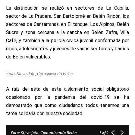
La distribución se realizó en sectores de La Capilla,
sector de La Pradera, San Bartolomé en Belén Rincón, los
sectores de Cantarranas, en El tanque, Los Alpinos, Belén
Sucre y zona cercana a la cancha en Belén Zafra, Villa
Café, y también a la policía cívica juvenil conformada por
niños, adolescentes y jóvenes de varios sectores y barrios
de Belén vulnerables.
Foto: Steve Jota, Comunicando Belén
A raíz de esta de este aislamiento social obligatorio
ocasionado por la pandemia del covid-19 se ha
demostrado que como ciudadanos todos tenemos una
tarea solidaria con nuestra sociedad.
Foto: Steve Jota, Comunicando Belén
1
of 9