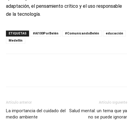
adaptación, el pensamiento crítico y el uso responsable
de la tecnología.
ETIQUETAS
#Al100PorBelén
#ComunicandoBelén
educación
Medellín
Artículo anterior
Artículo siguiente
La importancia del cuidado del
Salud mental: un tema que ya
medio ambiente
no se puede ignorar