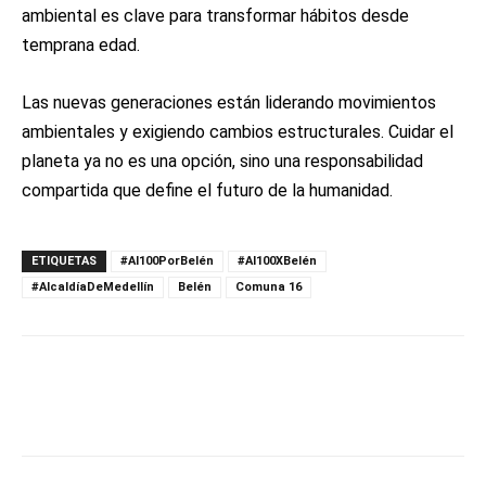
ambiental es clave para transformar hábitos desde
temprana edad.
Las nuevas generaciones están liderando movimientos
ambientales y exigiendo cambios estructurales. Cuidar el
planeta ya no es una opción, sino una responsabilidad
compartida que define el futuro de la humanidad.
ETIQUETAS
#Al100PorBelén
#Al100XBelén
#AlcaldíaDeMedellín
Belén
Comuna 16