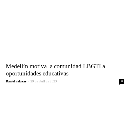
Medellín motiva la comunidad LBGTI a
oportunidades educativas
-
Daniel Salazar
29 de abril de 2023
0