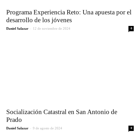
Programa Experiencia Reto: Una apuesta por el
desarrollo de los jóvenes
-
Daniel Salazar
12 de noviembre de 2024
0
Socialización Catastral en San Antonio de
Prado
-
Daniel Salazar
9 de agosto de 2024
0