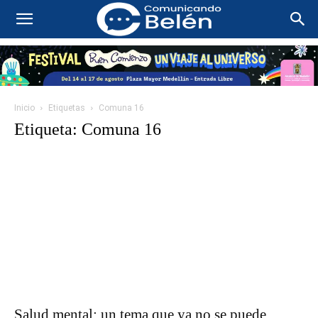
Inicio
Etiquetas
Comuna 16
Etiqueta: Comuna 16
Salud mental: un tema que ya no se puede