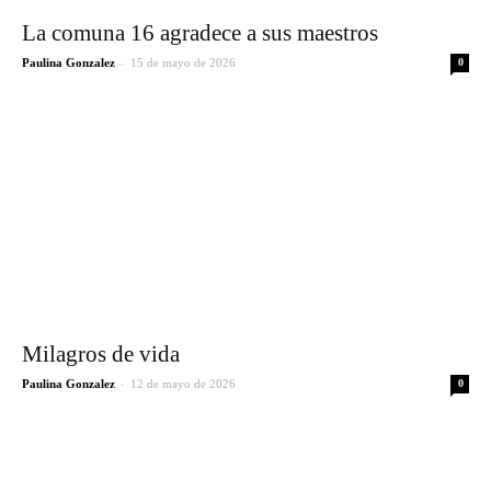
La comuna 16 agradece a sus maestros
-
Paulina Gonzalez
15 de mayo de 2026
0
Milagros de vida
-
Paulina Gonzalez
12 de mayo de 2026
0