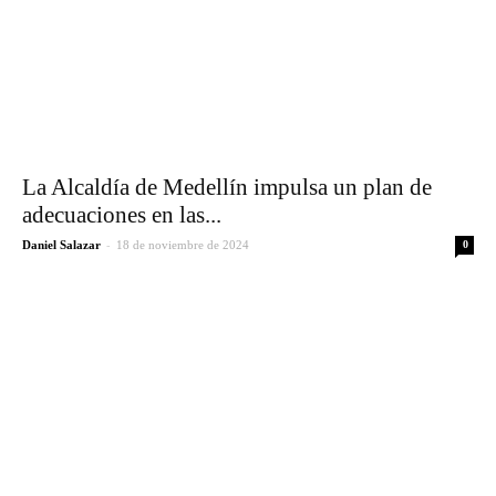
La Alcaldía de Medellín impulsa un plan de
adecuaciones en las...
-
Daniel Salazar
18 de noviembre de 2024
0