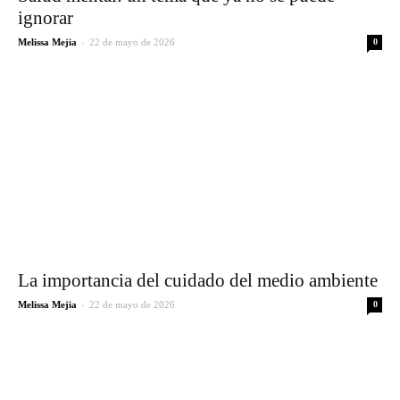
ignorar
-
Melissa Mejia
22 de mayo de 2026
0
La importancia del cuidado del medio ambiente
-
Melissa Mejia
22 de mayo de 2026
0