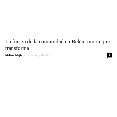
La fuerza de la comunidad en Belén: unión que
transforma
-
Melissa Mejia
22 de mayo de 2026
0