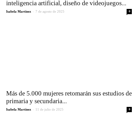
inteligencia artificial, diseño de videojuegos...
-
Isabela Martínez
7 de agosto de 2025
0
Más de 5.000 mujeres retomarán sus estudios de
primaria y secundaria...
-
Isabela Martínez
11 de julio de 2025
0