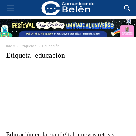
Inicio
Etiquetas
Educación
Etiqueta: educación
Educación en la era digital: nuevos retos y