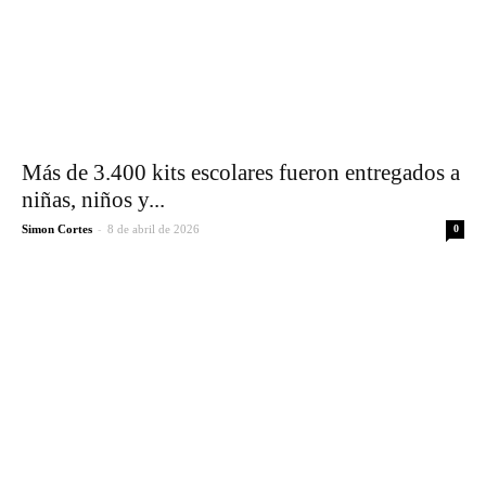
Más de 3.400 kits escolares fueron entregados a
niñas, niños y...
-
Simon Cortes
8 de abril de 2026
0