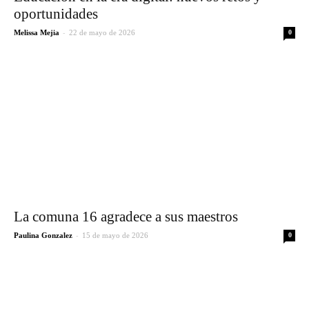
oportunidades
-
Melissa Mejia
22 de mayo de 2026
0
La comuna 16 agradece a sus maestros
-
Paulina Gonzalez
15 de mayo de 2026
0