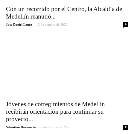
Con un recorrido por el Centro, la Alcaldía de
Medellín reanudó...
-
Jose Daniel Lopez
13 de octubre de 2025
0
Jóvenes de corregimientos de Medellín
recibirán orientación para continuar su
proyecto...
-
Sebastian Hernandez
2 de octubre de 2025
0