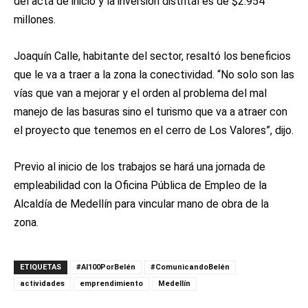
del acta de inicio y la inversión distrital es de $2.954
millones.
Joaquín Calle, habitante del sector, resaltó los beneficios
que le va a traer a la zona la conectividad. “No solo son las
vías que van a mejorar y el orden al problema del mal
manejo de las basuras sino el turismo que va a atraer con
el proyecto que tenemos en el cerro de Los Valores”, dijo.
Previo al inicio de los trabajos se hará una jornada de
empleabilidad con la Oficina Pública de Empleo de la
Alcaldía de Medellín para vincular mano de obra de la
zona.
ETIQUETAS
#Al100PorBelén
#ComunicandoBelén
actividades
emprendimiento
Medellín