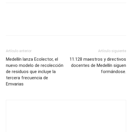
Artículo anterior
Artículo siguiente
Medellín lanza Ecolector, el
11.128 maestros y directivos
nuevo modelo de recolección
docentes de Medellín siguen
de residuos que incluye la
formándose.
tercera frecuencia de
Emvarias