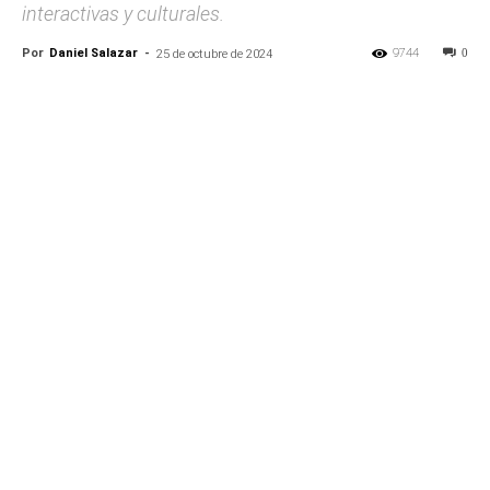
interactivas y culturales.
Por
Daniel Salazar
-
9744
0
25 de octubre de 2024