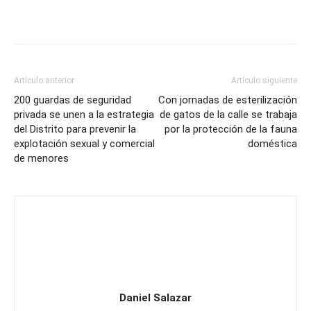
Artículo anterior
Artículo siguiente
200 guardas de seguridad
Con jornadas de esterilización
privada se unen a la estrategia
de gatos de la calle se trabaja
del Distrito para prevenir la
por la protección de la fauna
explotación sexual y comercial
doméstica
de menores
Daniel Salazar