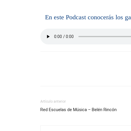
En este Podcast conocerás los g
Artículo anterior
Red Escuelas de Música – Belén Rincón