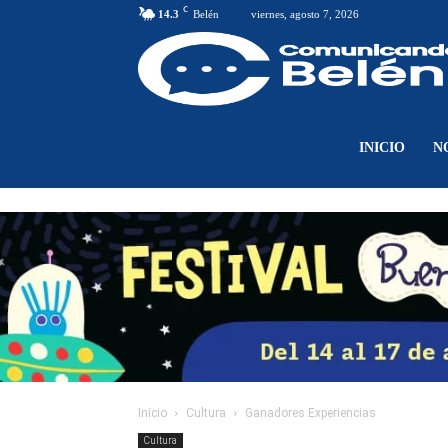
C
14.3
Belén
viernes, agosto 7, 2026
INICIO
N
Inicio
Cultura
Ganadores Experiencias
Cultura