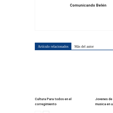
Comunicando Belén
Artículo relacionados
Más del autor
Cultura Para todos en el
Jovenes de 
corregimiento
musica en u