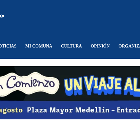
Comunicando
Belén
OTICIAS
MI COMUNA
CULTURA
OPINIÓN
ORGANIZ