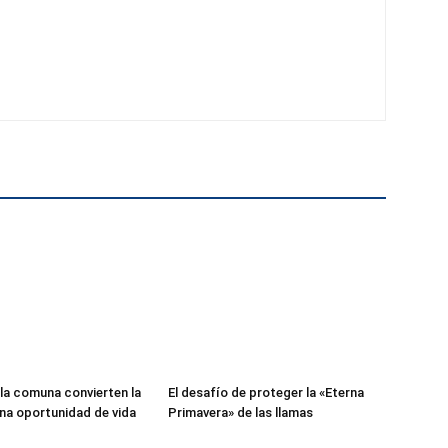
la comuna convierten la
El desafío de proteger la «Eterna
na oportunidad de vida
Primavera» de las llamas