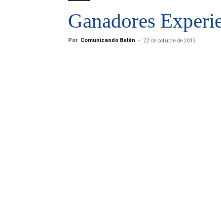
Ganadores Experie
Por
Comunicando Belén
-
22 de octubre de 2019