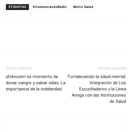
ETIQUETAS
#ComunicandoBelén
Metro Salud
Artículo anterior
Artículo siguiente
¡Atención! es momento de
Fortaleciendo la salud mental:
donar sangre y salvar vidas: La
Integración de Los
importancia de la solidaridad
Escuchaderos y la Línea
Amiga con las Instituciones
de Salud