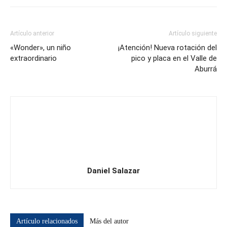
Artículo anterior
Artículo siguiente
«Wonder», un niño
¡Atención! Nueva rotación del
extraordinario
pico y placa en el Valle de
Aburrá
Daniel Salazar
Artículo relacionados
Más del autor