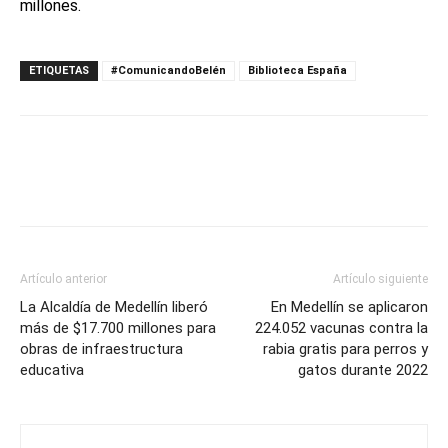
millones.
ETIQUETAS
#ComunicandoBelén
Biblioteca España
Artículo anterior
Artículo siguiente
La Alcaldía de Medellín liberó
En Medellín se aplicaron
más de $17.700 millones para
224.052 vacunas contra la
obras de infraestructura
rabia gratis para perros y
educativa
gatos durante 2022