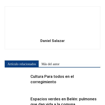
Daniel Salazar
Artículo relacionados
Más del autor
Cultura Para todos en el
corregimiento
Espacios verdes en Belén: pulmones
que dan vida a la comuna