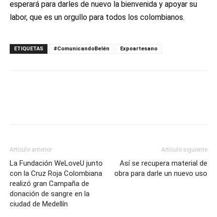
esperará para darles de nuevo la bienvenida y apoyar su
labor, que es un orgullo para todos los colombianos.
ETIQUETAS
#ComunicandoBelén
Expoartesano
Artículo anterior
Artículo siguiente
La Fundación WeLoveU junto
Así se recupera material de
con la Cruz Roja Colombiana
obra para darle un nuevo uso
realizó gran Campaña de
donación de sangre en la
ciudad de Medellín