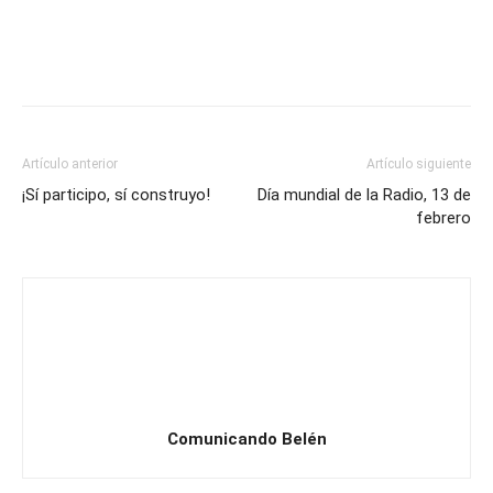
Artículo anterior
Artículo siguiente
¡Sí participo, sí construyo!
Día mundial de la Radio, 13 de
febrero
Comunicando Belén