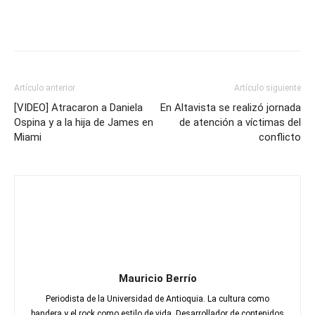
Artículo anterior
Artículo siguiente
[VIDEO] Atracaron a Daniela
En Altavista se realizó jornada
Ospina y a la hija de James en
de atención a víctimas del
Miami
conflicto
Mauricio Berrío
Periodista de la Universidad de Antioquia. La cultura como
bandera y el rock como estilo de vida. Desarrollador de contenidos