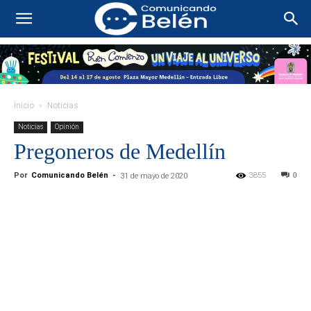
Inicio
Noticias
Noticias
Opinión
Pregoneros de Medellín
Por
Comunicando Belén
-
3855
0
31 de mayo de 2020