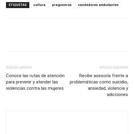
ETIQUETAS
cultura
pregoneros
vendedores ambulantes
Artículo anterior
Artículo siguiente
Conoce las rutas de atención
Recibe asesoría frente a
para prevenir y atender las
problemáticas como suicidio,
violencias contra las mujeres
ansiedad, violencia y
adicciones