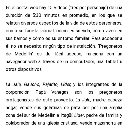
En el portal web hay 15 vídeos (tres por personaje) de una
duración de 5:30 minutos en promedio, en los que se
relatan diversos aspectos de la vida de estos personeros,
como su faceta laboral, cómo es su vida, cómo viven en
sus barrios y cómo es su entorno familiar. Para acceder a
él no se necesita ningún tipo de instalación, “
Pregoneros
de Medellín” es de fácil acceso, funciona con un
navegador web a través de un computador, una Tablet u
otros dispositivos.
La Jale, Gaucho, Pajarito, Líder,
y los integrantes de la
corporación Papá Vanegas son los pregoneros
protagonistas de este proyecto.
La Jale
, madre cabeza
hogar, vende sus gelatinas de pata por por una amplia
zona del sur de Medellín e Itagüí.
Líder
, padre de familia y
colaborador de una iglesia cristiana, vende mazamorra en