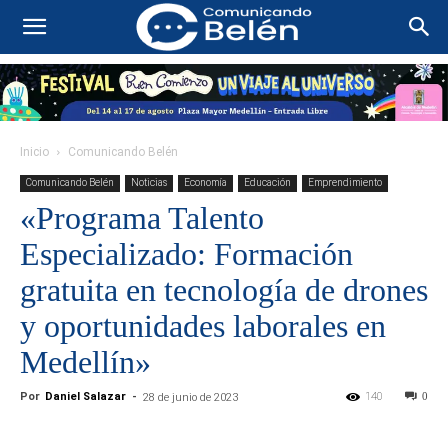
Inicio
Comunicando Belén
Comunicando Belén
Noticias
Economía
Educación
Emprendimiento
«Programa Talento
Especializado: Formación
gratuita en tecnología de drones
y oportunidades laborales en
Medellín»
Por
Daniel Salazar
-
140
0
28 de junio de 2023